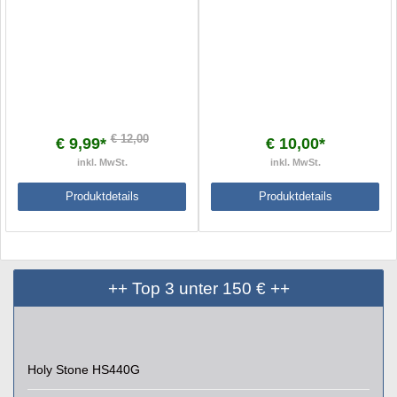
€ 12,00
€ 9,99*
€ 10,00*
inkl. MwSt.
inkl. MwSt.
Produktdetails
Produktdetails
++ Top 3 unter 150 € ++
Holy Stone HS440G