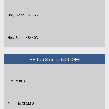
Holy Stone HS175D
Holy Stone HS440D
++ Top 3 unter 500 € ++
FIMI Mini 3
Potensic ATOM 2