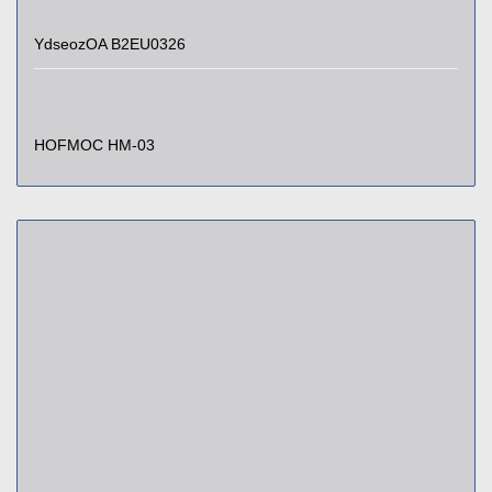
YdseozOA B2EU0326
HOFMOC HM-03