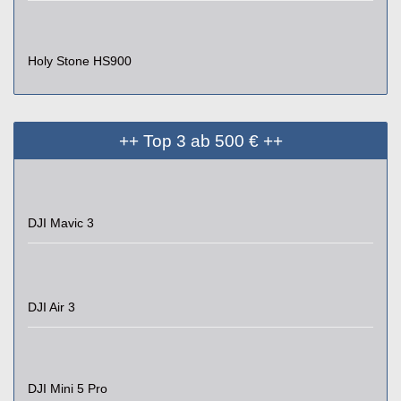
Holy Stone HS900
++ Top 3 ab 500 € ++
DJI Mavic 3
DJI Air 3
DJI Mini 5 Pro