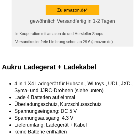
Zu amazon.de*
gewöhnlich Versandfertig in 1-2 Tagen
In Kooperation mit amazon.de und Hersteller Shops
Versandkostenfreie Lieferung schon ab 29 € (amazon.de)
Aukru Ladegerät + Ladekabel
4 in 1 X4 Ladegerät für Hubsan-, WLtoys-, UDI-, JXD-,
Syma- und JJRC-Drohnen (siehe unten)
Lade 4 Batterien auf einmal
Überladungsschutz, Kurzschlussschutz
Spannungseingang: DC 5 V
Spannungsausgang: 4,3 V
Lieferumfang: Ladegerät + Kabel
keine Batterie enthalten