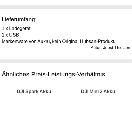
Lieferumfang:
1 x Ladegerät
1 x USB
Markenware von Aukru, kein Original Hubsan-Produkt.
Autor:
Joost Thielsen
Ähnliches Preis-Leistungs-Verhältnis
DJI Spark Akku
DJI Mini 2 Akku