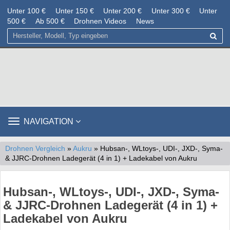
Unter 100 €
Unter 150 €
Unter 200 €
Unter 300 €
Unter
500 €
Ab 500 €
Drohnen Videos
News
TOGGLE
NAVIGATION
NAVIGATION
Drohnen Vergleich
»
Aukru
» Hubsan-, WLtoys-, UDI-, JXD-, Syma-
& JJRC-Drohnen Ladegerät (4 in 1) + Ladekabel von Aukru
Hubsan-, WLtoys-, UDI-, JXD-, Syma-
& JJRC-Drohnen Ladegerät (4 in 1) +
Ladekabel von Aukru