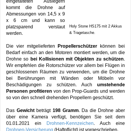
eingefalteten Auslegern
kommt die Drohne auf
Abmessungen von 14,5 x 9
x 6 cm und kann so
Holy Stone HS175 mit 2 Akkus
platzsparend verstaut
& Tragetasche.
werden.
Die vier mitgelieferten
Propellerschützer
können bei
Bedarf einfach an den Motoren montiert werden, um die
Drohne so
bei Kollisionen mit Objekten zu schützen
.
Wir empfehlen die Rotorschützer vor allem bei Flügen in
geschlossenen Räumen zu verwenden, um die Drohne
bei Berührungen mit Wänden oder Möbeln vor
Beschädigungen zu schützen. Auch
umstehende
Personen profitieren
von den Prop-Guards und werden
so von den schnell drehenden Propellern geschützt.
Das
Gewicht
beträgt
198 Gramm
. Da die Drohne aber
über eine Kamera verfügt, benötigen Sie seit dem
01.01.2021 ein
Drohnen-Kennzeichen
. Auch eine
Drohnen-Versicherung
(Haftpflicht) ist vorgeschrieben.