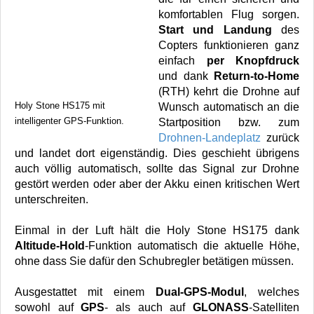
komfortablen Flug sorgen.
Start und Landung
des
Copters funktionieren ganz
einfach
per Knopfdruck
und dank
Return-to-Home
(RTH) kehrt die Drohne auf
Holy Stone HS175 mit
Wunsch automatisch an die
intelligenter GPS-Funktion.
Startposition bzw. zum
Drohnen-Landeplatz
zurück
und landet dort eigenständig. Dies geschieht übrigens
auch völlig automatisch, sollte das Signal zur Drohne
gestört werden oder aber der Akku einen kritischen Wert
unterschreiten.
Einmal in der Luft hält die Holy Stone HS175 dank
Altitude-Hold
-Funktion automatisch die aktuelle Höhe,
ohne dass Sie dafür den Schubregler betätigen müssen.
Ausgestattet mit einem
Dual-GPS-Modul
, welches
sowohl auf
GPS
- als auch auf
GLONASS
-Satelliten