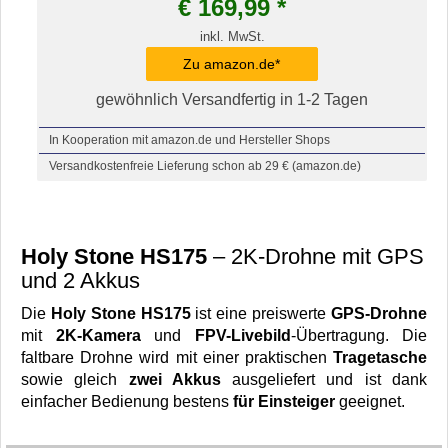
€
169,99
*
inkl. MwSt.
Zu amazon.de*
gewöhnlich Versandfertig in 1-2 Tagen
In Kooperation mit amazon.de und Hersteller Shops
Versandkostenfreie Lieferung schon ab 29 € (amazon.de)
Holy Stone HS175
– 2K-Drohne mit GPS
und 2 Akkus
Die
Holy Stone HS175
ist eine preiswerte
GPS-Drohne
mit
2K-Kamera
und
FPV-Livebild
-Übertragung. Die
faltbare Drohne wird mit einer praktischen
Tragetasche
sowie gleich
zwei Akkus
ausgeliefert und ist dank
einfacher Bedienung bestens
für Einsteiger
geeignet.