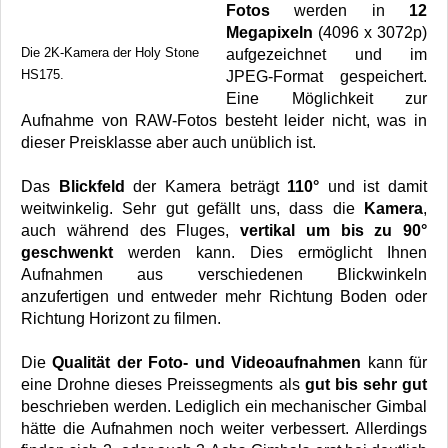
Fotos
werden in
12
Megapixeln
(4096 x 3072p)
Die 2K-Kamera der Holy Stone
aufgezeichnet und im
HS175.
JPEG-Format gespeichert.
Eine Möglichkeit zur
Aufnahme von RAW-Fotos besteht leider nicht, was in
dieser Preisklasse aber auch unüblich ist.
Das
Blickfeld
der Kamera beträgt
110°
und ist damit
weitwinkelig. Sehr gut gefällt uns, dass die
Kamera
,
auch während des Fluges,
vertikal um bis zu 90°
geschwenkt
werden kann. Dies ermöglicht Ihnen
Aufnahmen aus verschiedenen Blickwinkeln
anzufertigen und entweder mehr Richtung Boden oder
Richtung Horizont zu filmen.
Die
Qualität der Foto- und Videoaufnahmen
kann für
eine Drohne dieses Preissegments als
gut bis sehr gut
beschrieben werden. Lediglich ein mechanischer Gimbal
hätte die Aufnahmen noch weiter verbessert. Allerdings