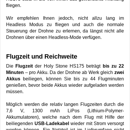
fliegen.
Wir empfehlen Ihnen jedoch, nicht allzu lang im
Headless Modus zu fliegen und auch die normale
Steuerung der Drohne zu erlernen, da längst nicht alle
Drohnen über einen Headless-Mode verfügen.
Flugzeit und Reichweite
Die
Flugzeit
der Holy Stone HS175 beträgt
bis zu 22
Minuten
– pro Akku. Da der Drohne ab Werk gleich
zwei
Akkus
beiliegen, können Sie bis zu 44 Flugminuten
genießen, bevor beide Akkus wieder aufgeladen werden
müssen.
Möglich werden die relativ langen Flugzeiten durch die
7,6 V, 1300 mAh LiPos (Lithium-Polymer-
Akkumulatoren), welche nach dem Flug mit Hilfe der
beiliegenden
USB-Ladekabel
wieder mit Strom versorgt
werden können. Ein Netzteil ist im Lieferumfang nicht