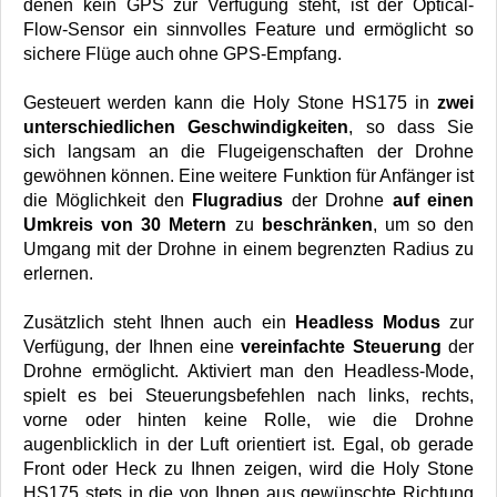
denen kein GPS zur Verfügung steht, ist der Optical-
Flow-Sensor ein sinnvolles Feature und ermöglicht so
sichere Flüge auch ohne GPS-Empfang.
Gesteuert werden kann die Holy Stone HS175 in
zwei
unterschiedlichen Geschwindigkeiten
, so dass Sie
sich langsam an die Flugeigenschaften der Drohne
gewöhnen können. Eine weitere Funktion für Anfänger ist
die Möglichkeit den
Flugradius
der Drohne
auf einen
Umkreis von 30 Metern
zu
beschränken
, um so den
Umgang mit der Drohne in einem begrenzten Radius zu
erlernen.
Zusätzlich steht Ihnen auch ein
Headless Modus
zur
Verfügung, der Ihnen eine
vereinfachte Steuerung
der
Drohne ermöglicht. Aktiviert man den Headless-Mode,
spielt es bei Steuerungsbefehlen nach links, rechts,
vorne oder hinten keine Rolle, wie die Drohne
augenblicklich in der Luft orientiert ist. Egal, ob gerade
Front oder Heck zu Ihnen zeigen, wird die Holy Stone
HS175 stets in die von Ihnen aus gewünschte Richtung