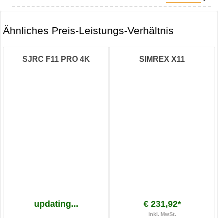
Ähnliches Preis-Leistungs-Verhältnis
SJRC F11 PRO 4K
SIMREX X11
updating...
€ 231,92*
inkl. MwSt.