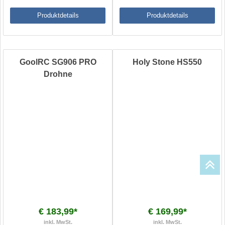
Produktdetails
Produktdetails
GoolRC SG906 PRO
Holy Stone HS550
Drohne
€ 183,99*
€ 169,99*
inkl. MwSt.
inkl. MwSt.