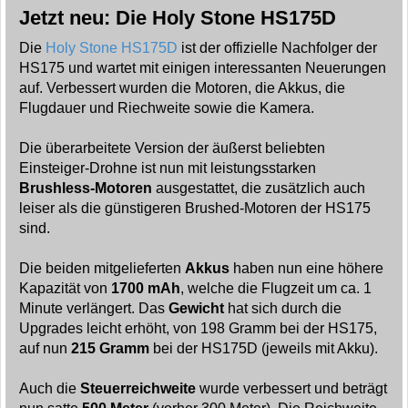
Jetzt neu: Die Holy Stone HS175D
Die
Holy Stone HS175D
ist der offizielle Nachfolger der
HS175 und wartet mit einigen interessanten Neuerungen
auf. Verbessert wurden die Motoren, die Akkus, die
Flugdauer und Riechweite sowie die Kamera.
Die überarbeitete Version der äußerst beliebten
Einsteiger-Drohne ist nun mit leistungsstarken
Brushless-Motoren
ausgestattet, die zusätzlich auch
leiser als die günstigeren Brushed-Motoren der HS175
sind.
Die beiden mitgelieferten
Akkus
haben nun eine höhere
Kapazität von
1700 mAh
, welche die Flugzeit um ca. 1
Minute verlängert. Das
Gewicht
hat sich durch die
Upgrades leicht erhöht, von 198 Gramm bei der HS175,
auf nun
215 Gramm
bei der HS175D (jeweils mit Akku).
Auch die
Steuerreichweite
wurde verbessert und beträgt