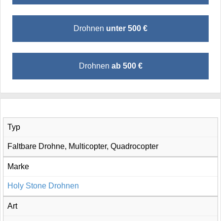
Drohnen
unter 500 €
Drohnen
ab 500 €
Typ
Faltbare Drohne, Multicopter, Quadrocopter
Marke
Holy Stone Drohnen
Art