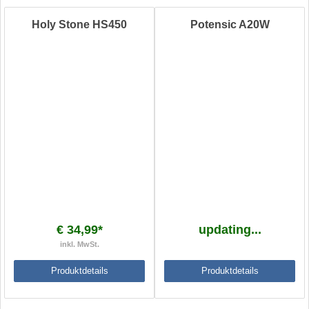
Holy Stone HS450
Potensic A20W
€ 34,99*
updating...
inkl. MwSt.
Produktdetails
Produktdetails