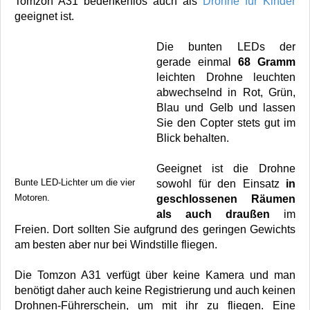
Tomzon A31 bedenkenlos auch als
Drohne für Kinder
geeignet ist.
Die bunten LEDs der
gerade einmal
68 Gramm
leichten Drohne leuchten
abwechselnd in Rot, Grün,
Blau und Gelb und lassen
Sie den Copter stets gut im
Blick behalten.
Geeignet ist die Drohne
Bunte LED-Lichter um die vier
sowohl für den Einsatz
in
Motoren.
geschlossenen Räumen
als auch draußen
im
Freien. Dort sollten Sie aufgrund des geringen Gewichts
am besten aber nur bei Windstille fliegen.
Die Tomzon A31 verfügt über keine Kamera und man
benötigt daher auch keine Registrierung und auch keinen
Drohnen-Führerschein, um mit ihr zu fliegen. Eine