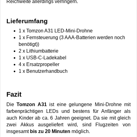
Reichweite allerdings verringern.
Lieferumfang
1 x Tomzon A31 LED-Mini-Drohne
1 x Fernsteuerung (3 AAA-Batterien werden noch
benötigt))
2 x Lithiumbatterie
1 x USB-C-Ladekabel
4 x Ersatzpropeller
1 x Benutzerhandbuch
Fazit
Die
Tomzon A31
ist eine gelungene Mini-Drohne mit
farbenprächtigen LEDs und bestens für Anfänger als
auch Kinder ab ca. 6 Jahren geeignet. Da sie mit gleich
zwei Akkus ausgeliefert wird, sind Flugzeiten von
insgesamt
bis zu 20 Minuten
möglich.