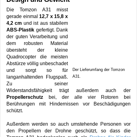
Die Tomzon A31 misst
gerade einmal
12,7 x 15,8 x
4,2 cm
und ist aus stabilem
ABS-Plastik
gefertigt. Dank
der guten Verarbeitung und
dem robusten Material
übersteht der kleine
Quadrocopter die meisten
Abstürze völlig unbeschadet
Der Lieferumfang der Tomzon
und sorgt so für
A31.
langanhaltenden Flugspaß.
Zu seiner
Widerstandsfähigkeit trägt außerdem auch der
Propellerschutz
bei, der alle vier Rotoren bei
Berührungen mit Hindernissen vor Beschädigungen
schützt.
Außerdem werden so auch umstehende Personen vor
den Propellern der Drohne geschützt, so dass die