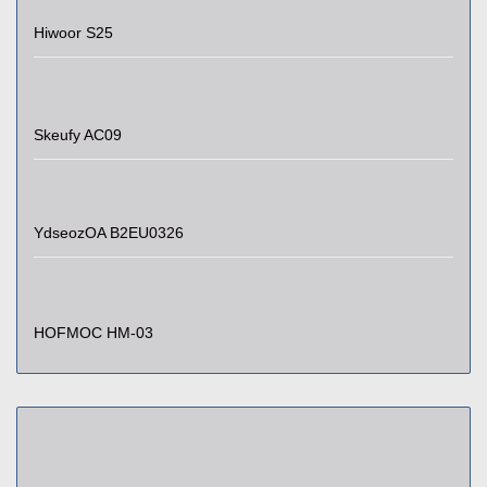
Hiwoor S25
Skeufy AC09
YdseozOA B2EU0326
HOFMOC HM-03