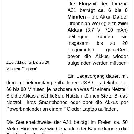
Die
Flugzeit
der Tomzon
A31 beträgt
ca. 6 bis 8
Minuten
– pro Akku. Da der
Drohne ab Werk gleich
zwei
Akkus
(3,7 V, 710 mAh)
beiliegen, können sie
insgesamt bis zu 20
Flugminuten genießen,
bevor die Akkus wieder
Zwei Akkus für bis zu 20
aufgeladen werden müssen.
Minuten Flugspaß.
Ein Ladevorgang dauert mit
dem im Lieferumfang enthaltenen USB-C-Ladekabel ca.
60 bis 80 Minuten, je nachdem an was für einem Netzteil
Sie die Akkus anschließen. Nutzten können Sie z. B. das
Netzteil Ihres Smartphones oder aber die Akkus per
Powerbank oder an einem PC oder Laptop aufladen.
Die Steuerreichweite der A31 beträgt im Freien ca. 50
Meter. Hindernisse wie Gebäude oder Bäume können die