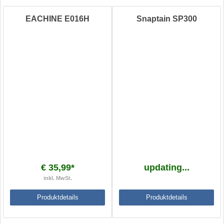
EACHINE E016H
Snaptain SP300
€ 35,99*
updating...
inkl. MwSt.
Produktdetails
Produktdetails