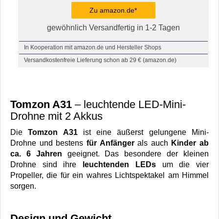
Zu amazon.de*
gewöhnlich Versandfertig in 1-2 Tagen
In Kooperation mit amazon.de und Hersteller Shops
Versandkostenfreie Lieferung schon ab 29 € (amazon.de)
Tomzon A31
– leuchtende LED-Mini-
Drohne mit 2 Akkus
Die
Tomzon A31
ist eine äußerst gelungene Mini-
Drohne und bestens
für Anfänger
als auch
Kinder
ab
ca. 6 Jahren
geeignet. Das besondere der kleinen
Drohne sind ihre
leuchtenden LEDs
um die vier
Propeller, die für ein wahres Lichtspektakel am Himmel
sorgen.
Design und Gewicht