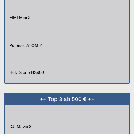
FIMI Mini 3
Potensic ATOM 2
Holy Stone HS900
++ Top 3 ab 500 € ++
DJI Mavic 3