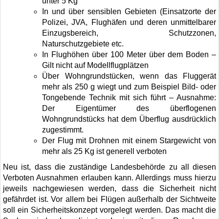
unter 5 Kg
In und über sensiblen Gebieten (Einsatzorte der
Polizei, JVA, Flughäfen und deren unmittelbarer
Einzugsbereich, Schutzzonen,
Naturschutzgebiete etc.
In Flughöhen über 100 Meter über dem Boden –
Gilt nicht auf Modellflugplätzen
Über Wohngrundstücken, wenn das Fluggerät
mehr als 250 g wiegt und zum Beispiel Bild- oder
Tongebende Technik mit sich führt – Ausnahme:
Der Eigentümer des überflogenen
Wohngrundstücks hat dem Überflug ausdrücklich
zugestimmt.
Der Flug mit Drohnen mit einem Stargewicht von
mehr als 25 Kg ist generell verboten
Neu ist, dass die zuständige Landesbehörde zu all diesen
Verboten Ausnahmen erlauben kann. Allerdings muss hierzu
jeweils nachgewiesen werden, dass die Sicherheit nicht
gefährdet ist. Vor allem bei Flügen außerhalb der Sichtweite
soll ein Sicherheitskonzept vorgelegt werden. Das macht die