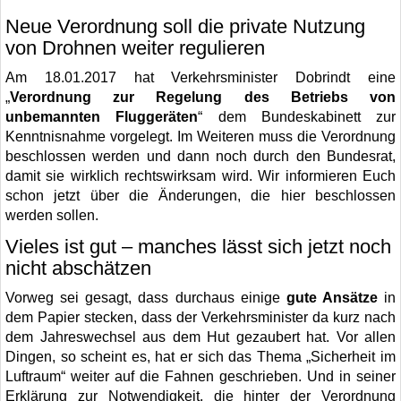
Neue Verordnung soll die private Nutzung
von Drohnen weiter regulieren
Am 18.01.2017 hat Verkehrsminister Dobrindt eine
„
Verordnung zur Regelung des Betriebs von
unbemannten Fluggeräten
“ dem Bundeskabinett zur
Kenntnisnahme vorgelegt. Im Weiteren muss die Verordnung
beschlossen werden und dann noch durch den Bundesrat,
damit sie wirklich rechtswirksam wird. Wir informieren Euch
schon jetzt über die Änderungen, die hier beschlossen
werden sollen.
Vieles ist gut – manches lässt sich jetzt noch
nicht abschätzen
Vorweg sei gesagt, dass durchaus einige
gute Ansätze
in
dem Papier stecken, dass der Verkehrsminister da kurz nach
dem Jahreswechsel aus dem Hut gezaubert hat. Vor allen
Dingen, so scheint es, hat er sich das Thema „Sicherheit im
Luftraum“ weiter auf die Fahnen geschrieben. Und in seiner
Erklärung zur Notwendigkeit, die hinter der Verordnung