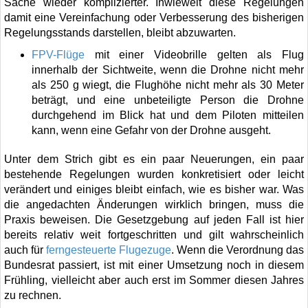
Sache wieder komplizierter. Inwieweit diese Regelungen
damit eine Vereinfachung oder Verbesserung des bisherigen
Regelungsstands darstellen, bleibt abzuwarten.
FPV-Flüge
mit einer Videobrille gelten als Flug
innerhalb der Sichtweite, wenn die Drohne nicht mehr
als 250 g wiegt, die Flughöhe nicht mehr als 30 Meter
beträgt, und eine unbeteiligte Person die Drohne
durchgehend im Blick hat und dem Piloten mitteilen
kann, wenn eine Gefahr von der Drohne ausgeht.
Unter dem Strich gibt es ein paar Neuerungen, ein paar
bestehende Regelungen wurden konkretisiert oder leicht
verändert und einiges bleibt einfach, wie es bisher war. Was
die angedachten Änderungen wirklich bringen, muss die
Praxis beweisen. Die Gesetzgebung auf jeden Fall ist hier
bereits relativ weit fortgeschritten und gilt wahrscheinlich
auch für
ferngesteuerte Flugezuge
. Wenn die Verordnung das
Bundesrat passiert, ist mit einer Umsetzung noch in diesem
Frühling, vielleicht aber auch erst im Sommer diesen Jahres
zu rechnen.