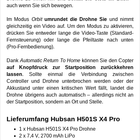
auch wenn Sie sich bewegen.
Im Modus
Orbit
umrundet die Drohne Sie
und nimmt
gleichzeitig ein Video auf. Um den Modus zu aktivieren,
drücken Sie entweder lange die Video-Taste (Standard-
Fernsteuerung) oder lange die Pfeiltaste nach unten
(Pro-Fernbedienung).
Dank
Automatic Return To Home
können Sie den Copter
auf Knopfdruck zur Startposition zurückkehren
lassen
. Sollte einmal die Verbindung zwischen
Controller und Drohne unterbrochen werden oder der
Akkustand unter einen kritischen Wert fällt, landet die
Drohne übrigens auch automatisch – allerdings nicht an
der Startposition, sondern an Ort und Stelle.
Lieferumfang Hubsan H501S X4 Pro
1 x Hubsan H501S X4 Pro Drohne
2 x 7,4 V, 2700 mAh LiPo