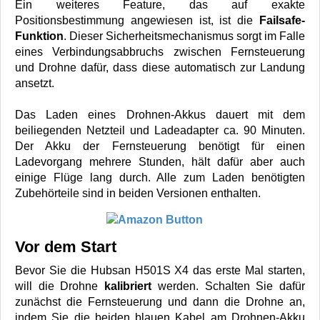
Ein weiteres Feature, das auf exakte
Positionsbestimmung angewiesen ist, ist die
Failsafe-
Funktion
. Dieser Sicherheitsmechanismus sorgt im Falle
eines Verbindungsabbruchs zwischen Fernsteuerung
und Drohne dafür, dass diese automatisch zur Landung
ansetzt.
Das Laden eines Drohnen-Akkus dauert mit dem
beiliegenden Netzteil und Ladeadapter ca. 90 Minuten.
Der Akku der Fernsteuerung benötigt für einen
Ladevorgang mehrere Stunden, hält dafür aber auch
einige Flüge lang durch. Alle zum Laden benötigten
Zubehörteile sind in beiden Versionen enthalten.
Vor dem Start
Bevor Sie die Hubsan H501S X4 das erste Mal starten,
will die Drohne
kalibriert
werden. Schalten Sie dafür
zunächst die Fernsteuerung und dann die Drohne an,
indem Sie die beiden blauen Kabel am Drohnen-Akku