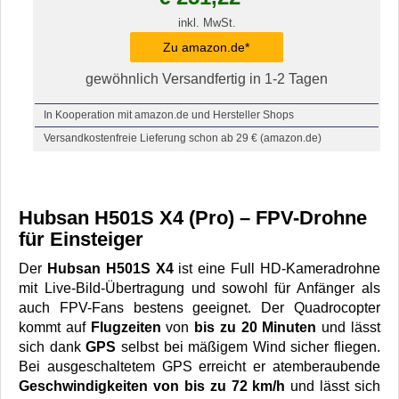
inkl. MwSt.
Zu amazon.de*
gewöhnlich Versandfertig in 1-2 Tagen
In Kooperation mit amazon.de und Hersteller Shops
Versandkostenfreie Lieferung schon ab 29 € (amazon.de)
Hubsan H501S X4 (Pro) – FPV-Drohne
für Einsteiger
Der
Hubsan H501S X4
ist eine Full HD-Kameradrohne
mit Live-Bild-Übertragung und sowohl für Anfänger als
auch FPV-Fans bestens geeignet. Der Quadrocopter
kommt auf
Flugzeiten
von
bis zu 20 Minuten
und lässt
sich dank
GPS
selbst bei mäßigem Wind sicher fliegen.
Bei ausgeschaltetem GPS erreicht er atemberaubende
Geschwindigkeiten von bis zu 72 km/h
und lässt sich