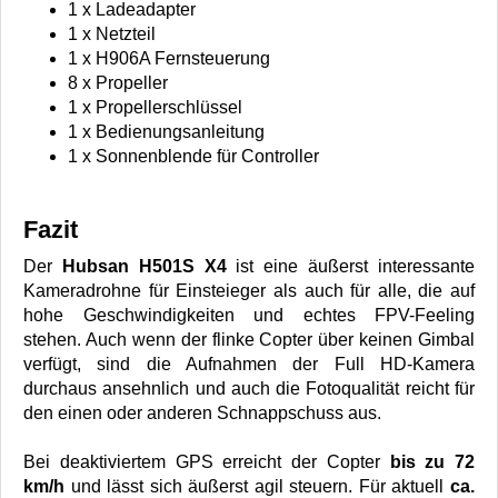
1 x Ladeadapter
1 x Netzteil
1 x H906A Fernsteuerung
8 x Propeller
1 x Propellerschlüssel
1 x Bedienungsanleitung
1 x Sonnenblende für Controller
Fazit
Der
Hubsan H501S X4
ist eine äußerst interessante
Kameradrohne für Einsteieger als auch für alle, die auf
hohe Geschwindigkeiten und echtes FPV-Feeling
stehen. Auch wenn der flinke Copter über keinen Gimbal
verfügt, sind die Aufnahmen der Full HD-Kamera
durchaus ansehnlich und auch die Fotoqualität reicht für
den einen oder anderen Schnappschuss aus.
Bei deaktiviertem GPS erreicht der Copter
bis zu 72
km/h
und lässt sich äußerst agil steuern. Für aktuell
ca.