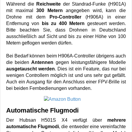
Während die
Reichweite
der Standrad-Funke (H901A)
mit maximal
300 Metern
angegeben wird, kann die
Drohne mit dem
Pro-Controller
(H906A) in einer
Entfernung von
bis zu 400 Metern
gesteuert werden.
Bitte beachten Sie, dass Drohnen in Deutschland
ausschließlich auf Sicht und bis zu einer Höhe von 100
Metern geflogen werden dürfen.
Bei Bedarf können beim H906A-Controller übrigens auch
die beiden
Antennen
gegen leistungsfähigere Modelle
ausgetauscht werden
. Dies ist ein Feature, das nur bei
wenigen Controllern möglich ist und uns sehr gut gefällt.
Auch ein Ausgang für den Anschluss einer FPV-Brille ist
bei beiden Fernbedienungen vorhanden.
Automatische Flugmodi
Der Hubsan H501S X4 verfügt über
mehrere
automatische Flugmodi
, die entweder eine vereinfachte