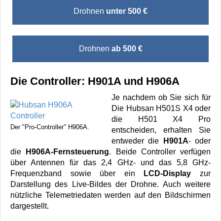
Drohnen
unter 500 €
Drohnen
ab 500 €
Die Controller: H901A und H906A
Je nachdem ob Sie sich für
Die Hubsan H501S X4 oder
die H501 X4 Pro
Der "Pro-Controller" H906A.
entscheiden, erhalten Sie
entweder die
H901A
- oder
die
H906A-Fernsteuerung
. Beide Controller verfügen
über Antennen für das 2,4 GHz- und das 5,8 GHz-
Frequenzband sowie über ein
LCD-Display
zur
Darstellung des Live-Bildes der Drohne. Auch weitere
nützliche Telemetriedaten werden auf den Bildschirmen
dargestellt.