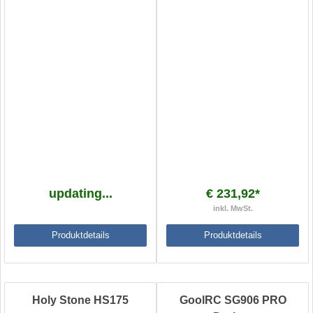
updating...
€ 231,92*
inkl. MwSt.
Produktdetails
Produktdetails
Holy Stone HS175
GoolRC SG906 PRO