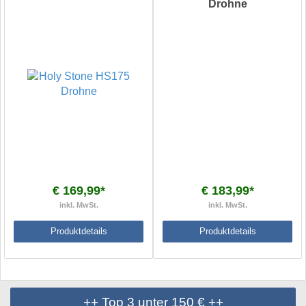
Drohne
€ 169,99*
€ 183,99*
inkl. MwSt.
inkl. MwSt.
Produktdetails
Produktdetails
++ Top 3 unter 150 € ++