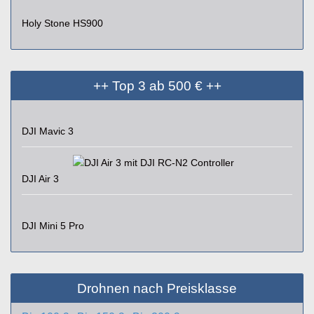
Holy Stone HS900
++ Top 3 ab 500 € ++
DJI Mavic 3
DJI Air 3
DJI Mini 5 Pro
Drohnen nach Preisklasse