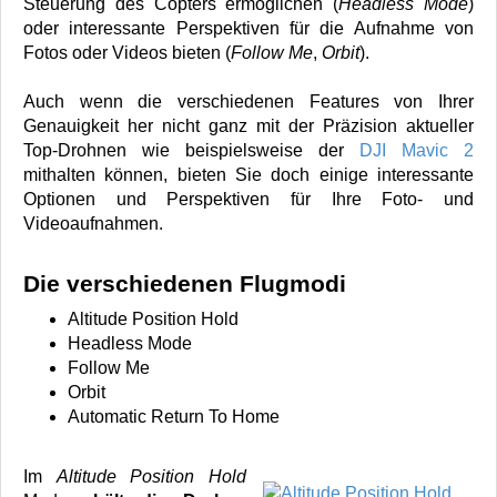
Steuerung des Copters ermöglichen (
Headless
Mode
)
oder interessante Perspektiven für die Aufnahme von
Fotos oder Videos bieten (
Follow Me
,
Orbit
).
Auch wenn die verschiedenen Features von Ihrer
Genauigkeit her nicht ganz mit der Präzision aktueller
Top-Drohnen wie beispielsweise der
DJI Mavic 2
mithalten können, bieten Sie doch einige interessante
Optionen und Perspektiven für Ihre Foto- und
Videoaufnahmen.
Die verschiedenen Flugmodi
Altitude Position Hold
Headless Mode
Follow Me
Orbit
Automatic Return To Home
Im
Altitude Position Hold