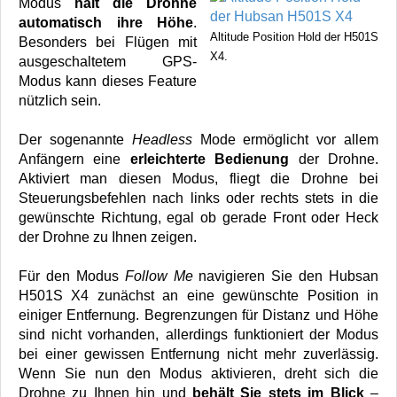
Modus
hält die Drohne
automatisch ihre Höhe
.
Altitude Position Hold der H501S
Besonders bei Flügen mit
X4.
ausgeschaltetem GPS-
Modus kann dieses Feature
nützlich sein.
Der sogenannte
Headless
Mode ermöglicht vor allem
Anfängern eine
erleichterte Bedienung
der Drohne.
Aktiviert man diesen Modus, fliegt die Drohne bei
Steuerungsbefehlen nach links oder rechts stets in die
gewünschte Richtung, egal ob gerade Front oder Heck
der Drohne zu Ihnen zeigen.
Für den Modus
Follow Me
navigieren Sie den Hubsan
H501S X4 zunächst an eine gewünschte Position in
einiger Entfernung. Begrenzungen für Distanz und Höhe
sind nicht vorhanden, allerdings funktioniert der Modus
bei einer gewissen Entfernung nicht mehr zuverlässig.
Wenn Sie nun den Modus aktivieren, dreht sich die
Drohne zu Ihnen hin und
behält Sie stets im Blick
–