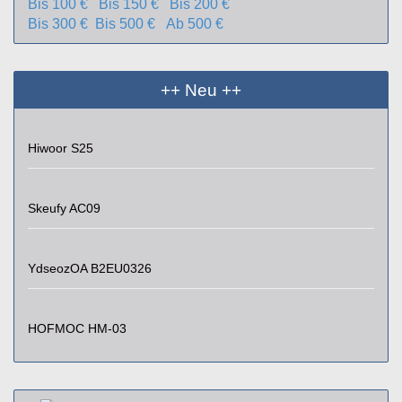
Bis 100 €
Bis 150 €
Bis 200 €
Bis 300 €
Bis 500 €
Ab 500 €
++ Neu ++
Hiwoor S25
Skeufy AC09
YdseozOA B2EU0326
HOFMOC HM-03