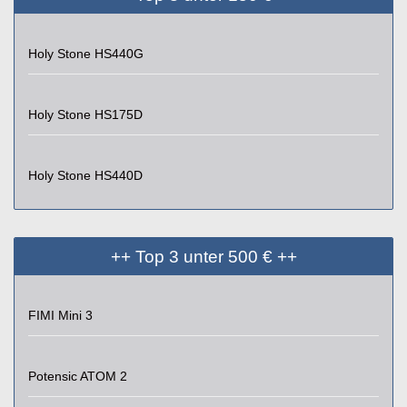
Holy Stone HS440G
Holy Stone HS175D
Holy Stone HS440D
++ Top 3 unter 500 € ++
FIMI Mini 3
Potensic ATOM 2