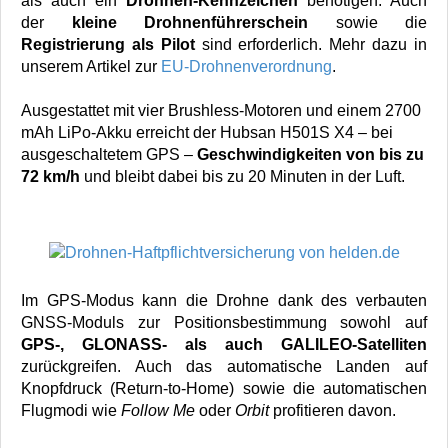
als auch ein
Drohnen-Kennzeichen
benötigen. Auch
der
kleine Drohnenführerschein
sowie die
Registrierung als Pilot
sind erforderlich. Mehr dazu in
unserem Artikel zur
EU-Drohnenverordnung
.
Ausgestattet mit vier Brushless-Motoren und einem 2700
mAh LiPo-Akku erreicht der Hubsan H501S X4 – bei
ausgeschaltetem GPS –
Geschwindigkeiten von bis zu
72 km/h
und bleibt dabei bis zu 20 Minuten in der Luft.
Im GPS-Modus kann die Drohne dank des verbauten
GNSS-Moduls zur Positionsbestimmung sowohl auf
GPS-, GLONASS- als auch GALILEO-Satelliten
zurückgreifen. Auch das automatische Landen auf
Knopfdruck (Return-to-Home) sowie die automatischen
Flugmodi wie
Follow Me
oder
Orbit
profitieren davon.