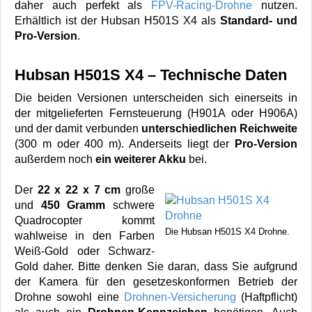
daher auch perfekt als
FPV-Racing-Drohne
nutzen.
Erhältlich ist der Hubsan H501S X4 als
Standard- und
Pro-Version
.
Hubsan H501S X4 – Technische Daten
Die beiden Versionen unterscheiden sich einerseits in
der mitgelieferten Fernsteuerung (H901A oder H906A)
und der damit verbunden
unterschiedlichen Reichweite
(300 m oder 400 m). Anderseits liegt der
Pro-Version
außerdem noch
ein weiterer Akku
bei.
Der
22 x 22 x 7 cm
große
und
450 Gramm
schwere
Quadrocopter kommt
Die Hubsan H501S X4 Drohne.
wahlweise in den Farben
Weiß-Gold oder Schwarz-
Gold daher. Bitte denken Sie daran, dass Sie aufgrund
der Kamera für den gesetzeskonformen Betrieb der
Drohne sowohl eine
Drohnen-Versicherung
(Haftpflicht)