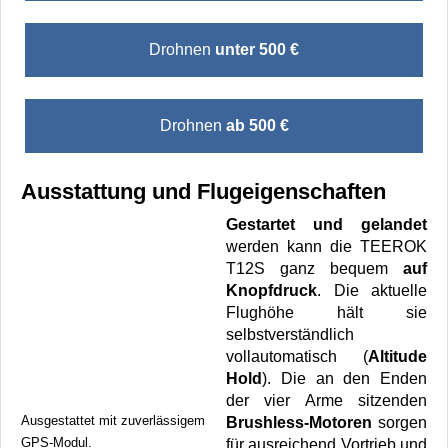
Drohnen
unter 500 €
Drohnen
ab 500 €
Ausstattung und Flugeigenschaften
Gestartet und gelandet
werden kann die TEEROK
T12S ganz bequem
auf
Knopfdruck
. Die aktuelle
Flughöhe hält sie
selbstverständlich
vollautomatisch (
Altitude
Hold
). Die an den Enden
der vier Arme sitzenden
Ausgestattet mit zuverlässigem
Brushless-Motoren
sorgen
GPS-Modul.
für ausreichend Vortrieb und