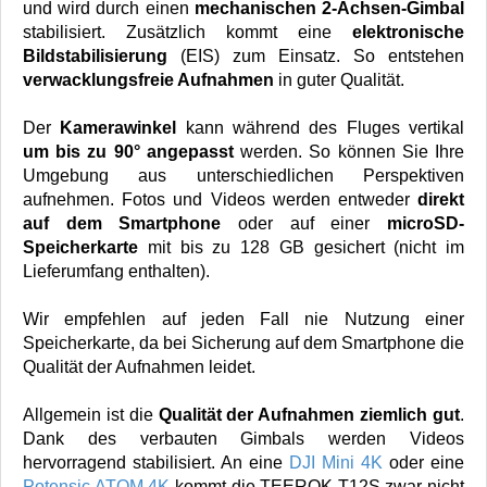
und wird durch einen
mechanischen 2-Achsen-Gimbal
stabilisiert. Zusätzlich kommt eine
elektronische
Bildstabilisierung
(EIS) zum Einsatz. So entstehen
verwacklungsfreie Aufnahmen
in guter Qualität.
Der
Kamerawinkel
kann während des Fluges vertikal
um bis zu 90° angepasst
werden. So können Sie Ihre
Umgebung aus unterschiedlichen Perspektiven
aufnehmen. Fotos und Videos werden entweder
direkt
auf dem Smartphone
oder auf einer
microSD-
Speicherkarte
mit bis zu 128 GB gesichert (nicht im
Lieferumfang enthalten).
Wir empfehlen auf jeden Fall nie Nutzung einer
Speicherkarte, da bei Sicherung auf dem Smartphone die
Qualität der Aufnahmen leidet.
Allgemein ist die
Qualität der Aufnahmen ziemlich gut
.
Dank des verbauten Gimbals werden Videos
hervorragend stabilisiert. An eine
DJI Mini 4K
oder eine
Potensic ATOM 4K
kommt die TEEROK T12S zwar nicht