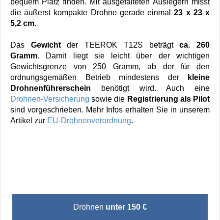
bequem Platz finden. Mit ausgefalteten Auslegern misst
die äußerst kompakte Drohne gerade einmal
23 x 23 x
5,2 cm
.
Das
Gewicht
der TEEROK T12S beträgt
ca. 260
Gramm
. Damit liegt sie leicht über der wichtigen
Gewichtsgrenze von 250 Gramm, ab der für den
ordnungsgemäßen Betrieb mindestens der
kleine
Drohnenführerschein
benötigt wird. Auch eine
Drohnen-Versicherung
sowie die
Registrierung als Pilot
sind vorgeschrieben. Mehr Infos erhalten Sie in unserem
Artikel zur
EU-Drohnenverordnung
.
Drohnen
unter 150 €