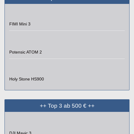
FIMI Mini 3
Potensic ATOM 2
Holy Stone HS900
++ Top 3 ab 500 € ++
DJI Mavic 3