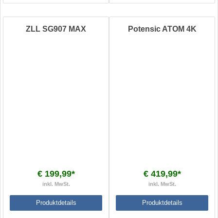
ZLL SG907 MAX
Potensic ATOM 4K
€ 199,99*
€ 419,99*
inkl. MwSt.
inkl. MwSt.
Produktdetails
Produktdetails