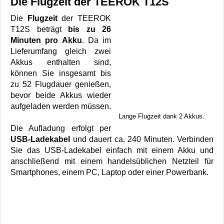
Die Flugzeit der TEEROK T12S
Die
Flugzeit
der TEEROK
T12S beträgt
bis zu 26
Minuten pro Akku
. Da im
Lieferumfang gleich zwei
Akkus enthalten sind,
können Sie insgesamt bis
zu 52 Flugdauer genießen,
bevor beide Akkus wieder
aufgeladen werden müssen.
Lange Flugzeit dank 2 Akkus.
Die Aufladung erfolgt per
USB-Ladekabel
und dauert ca. 240 Minuten. Verbinden
Sie das USB-Ladekabel einfach mit einem Akku und
anschließend mit einem handelsüblichen Netzteil für
Smartphones, einem PC, Laptop oder einer Powerbank.