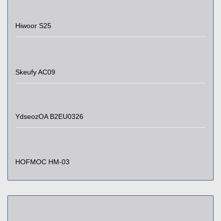
Hiwoor S25
Skeufy AC09
YdseozOA B2EU0326
HOFMOC HM-03