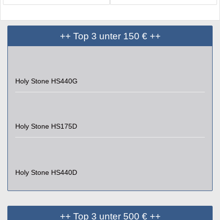
++ Top 3 unter 150 € ++
Holy Stone HS440G
Holy Stone HS175D
Holy Stone HS440D
++ Top 3 unter 500 € ++