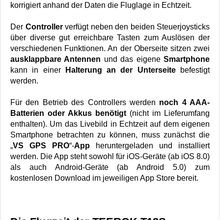
korrigiert anhand der Daten die Fluglage in Echtzeit.
Der
Controller
verfügt neben den beiden Steuerjoysticks
über diverse gut erreichbare Tasten zum Auslösen der
verschiedenen Funktionen. An der Oberseite sitzen zwei
ausklappbare Antennen
und das eigene
Smartphone
kann in einer
Halterung an der Unterseite
befestigt
werden.
Für den Betrieb des Controllers werden
noch 4 AAA-
Batterien oder Akkus benötigt
(nicht im Lieferumfang
enthalten). Um das Livebild in Echtzeit auf dem eigenen
Smartphone betrachten zu können, muss zunächst die
„
VS GPS PRO
“-
App
heruntergeladen und installiert
werden. Die App steht sowohl für iOS-Geräte (ab iOS 8.0)
als auch Android-Geräte (ab Android 5.0) zum
kostenlosen Download im jeweiligen App Store bereit.