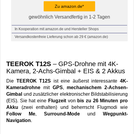
Zu amazon.de*
gewöhnlich Versandfertig in 1-2 Tagen
In Kooperation mit amazon.de und Hersteller Shops
Versandkostenfreie Lieferung schon ab 29 € (amazon.de)
TEEROK T12S
– GPS-Drohne mit 4K-
Kamera, 2-Achs-Gimbal + EIS & 2 Akkus
Die
TEEROK T12S
ist eine äußerst interessante
4K-
Kameradrohne
mit
GPS
,
mechanischem 2-Achsen-
Gimbal
und zusätzlicher elektronischer Bildstabilisierung
(EIS). Sie hat eine
Flugzeit
von
bis zu 26 Minuten pro
Akku
(zwei enthalten) und beherrscht Flugmodi wie
Follow Me
,
Surround-Mode
und
Wegpunkt-
Navigation
.