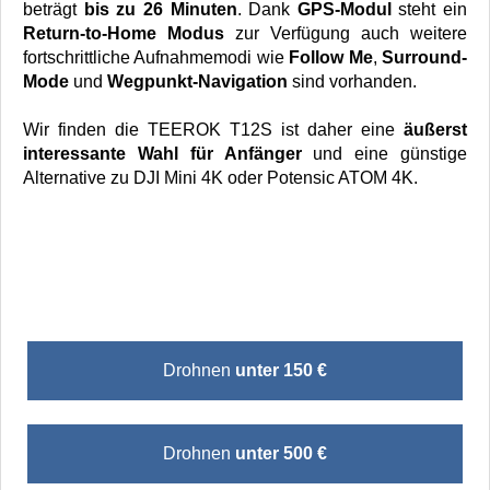
beträgt
bis zu 26 Minuten
. Dank
GPS-Modul
steht ein
Return-to-Home Modus
zur Verfügung auch weitere
fortschrittliche Aufnahmemodi wie
Follow Me
,
Surround-
Mode
und
Wegpunkt-Navigation
sind vorhanden.
Wir finden die TEEROK T12S ist daher eine
äußerst
interessante Wahl für Anfänger
und eine günstige
Alternative zu DJI Mini 4K oder Potensic ATOM 4K.
Drohnen
unter 150 €
Drohnen
unter 500 €