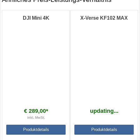
DJI Mini 4K
X-Verse KF102 MAX
€ 289,00*
updating...
inkl. MwSt.
Produktdetails
Produktdetails