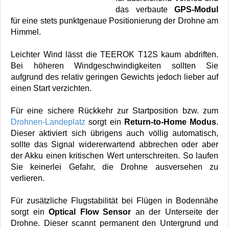
das verbaute
GPS-Modul
für eine stets punktgenaue Positionierung der Drohne am
Himmel.
Leichter Wind lässt die TEEROK T12S kaum abdriften.
Bei höheren Windgeschwindigkeiten sollten Sie
aufgrund des relativ geringen Gewichts jedoch lieber auf
einen Start verzichten.
Für eine sichere Rückkehr zur Startposition bzw. zum
Drohnen-Landeplatz
sorgt ein
Return-to-Home Modus
.
Dieser aktiviert sich übrigens auch völlig automatisch,
sollte das Signal widererwartend abbrechen oder aber
der Akku einen kritischen Wert unterschreiten. So laufen
Sie keinerlei Gefahr, die Drohne ausversehen zu
verlieren.
Für zusätzliche Flugstabilität bei Flügen in Bodennähe
sorgt ein
Optical Flow Sensor
an der Unterseite der
Drohne. Dieser scannt permanent den Untergrund und