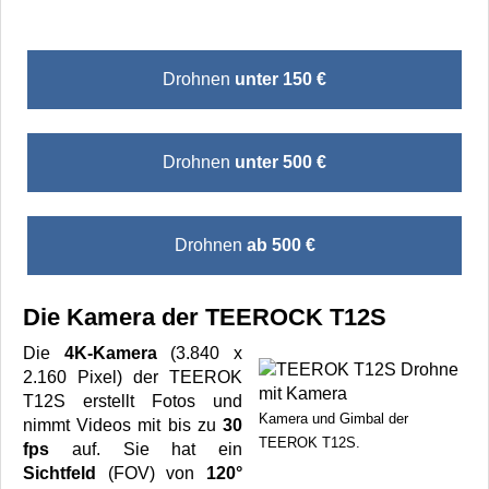
Drohnen
unter 150 €
Drohnen
unter 500 €
Drohnen
ab 500 €
Die Kamera der TEEROCK T12S
Die
4K-Kamera
(3.840 x
2.160 Pixel) der TEEROK
T12S erstellt Fotos und
Kamera und Gimbal der
nimmt Videos mit bis zu
30
TEEROK T12S.
fps
auf. Sie hat ein
Sichtfeld
(FOV) von
120°