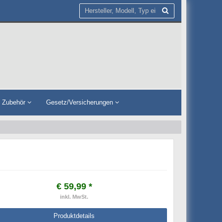
n Zubehör
Gesetz/Versicherungen
€ 59,99 *
inkl. MwSt.
Produktdetails