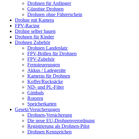
Drohnen für Anfänger
Günstige Drohnen
Drohnen ohne Führerschein
Drohne mit Kamera
FPV-Racing
Drohne selber bauen
Drohnen für Kinder
Drohnen Zubehör
Drohnen Landeplatz
FPV-Brillen für Drohnen
FPV-Zubehör
Fernsteuerungen
Akkus / Ladegeräte
Kameras für Drohnen
Koffer/Rucksäcke
ND- und PL-Filter
Gimbals
Rotoren
Speicherkarten
Gesetz/Versicherungen
Drohnen-Versicherung
Die neue EU-Drohnenverordnung
Registrierung als Drohnen-Pilot
Drohnen Kennzeichen