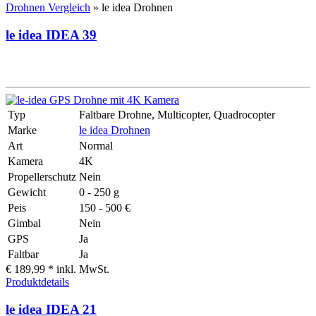
Drohnen Vergleich
» le idea Drohnen
le idea IDEA 39
Typ
Faltbare Drohne, Multicopter, Quadrocopter
Marke
le idea Drohnen
Art
Normal
Kamera
4K
Propellerschutz
Nein
Gewicht
0 - 250 g
Peis
150 - 500 €
Gimbal
Nein
GPS
Ja
Faltbar
Ja
€ 189,99 *
inkl. MwSt.
Produktdetails
le idea IDEA 21