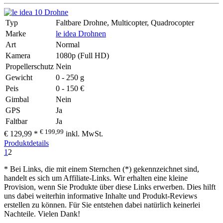
Typ
Faltbare Drohne, Multicopter, Quadrocopter
Marke
le idea Drohnen
Art
Normal
Kamera
1080p (Full HD)
Propellerschutz
Nein
Gewicht
0 - 250 g
Peis
0 - 150 €
Gimbal
Nein
GPS
Ja
Faltbar
Ja
€ 199,99
€ 129,99 *
inkl. MwSt.
Produktdetails
1
2
* Bei Links, die mit einem Sternchen (*) gekennzeichnet sind,
handelt es sich um Affiliate-Links. Wir erhalten eine kleine
Provision, wenn Sie Produkte über diese Links erwerben. Dies hilft
uns dabei weiterhin informative Inhalte und Produkt-Reviews
erstellen zu können. Für Sie entstehen dabei natürlich keinerlei
Nachteile. Vielen Dank!