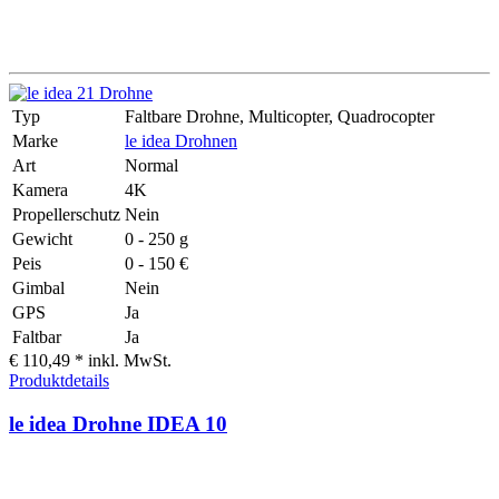
Typ
Faltbare Drohne, Multicopter, Quadrocopter
Marke
le idea Drohnen
Art
Normal
Kamera
4K
Propellerschutz
Nein
Gewicht
0 - 250 g
Peis
0 - 150 €
Gimbal
Nein
GPS
Ja
Faltbar
Ja
€ 110,49 *
inkl. MwSt.
Produktdetails
le idea Drohne IDEA 10