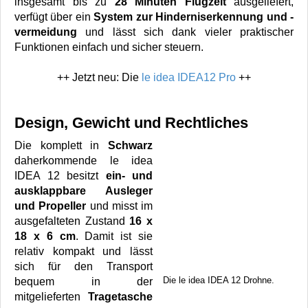
insgesamt bis zu
28 Minuten Flugzeit
ausgeliefert,
verfügt über ein
System zur Hinderniserkennung und -
vermeidung
und lässt sich dank vieler praktischer
Funktionen einfach und sicher steuern.
++ Jetzt neu: Die
le idea IDEA12 Pro
++
Design, Gewicht und Rechtliches
Die komplett in
Schwarz
daherkommende le idea
IDEA 12 besitzt
ein- und
ausklappbare Ausleger
und Propeller
und misst im
ausgefalteten Zustand
16 x
18 x 6 cm
. Damit ist sie
relativ kompakt und lässt
sich für den Transport
Die le idea IDEA 12 Drohne.
bequem in der
mitgelieferten
Tragetasche