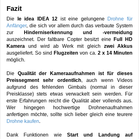
Fazit
Die
le idea IDEA 12
ist eine gelungene
Drohne für
Anfänger
, die sich vor allem durch das verbaute System
zur
Hinderniserkennung und -vermeidung
auszeichnet. Der faltbare Copter besitzt eine
Full HD
Kamera
und wird ab Werk mit gleich
zwei Akkus
ausgeliefert. So sind
Flugzeiten
von ca.
2 x 14 Minuten
möglich.
Die
Qualität der Kameraaufnahmen ist für dieses
Preissegment sehr ordentlich
, auch wenn Videos
aufgrund des fehlenden Gimbals (normal in dieser
Preisklasse) stets etwas verwackelt sein werden. Für
erste Erfahrungen reicht die Qualität aber vollends aus.
Wer hingegen hochwertige Drohnenaufnahmen
anfertigen möchte, sollte sich lieber gleich eine teurere
Drohne kaufen
.
Dank Funktionen wie
Start und Landung auf