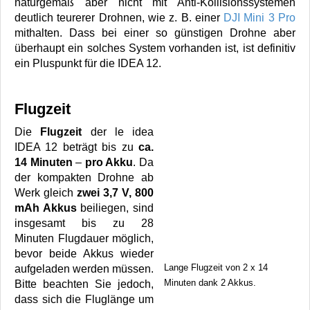
naturgemäß aber nicht mit Anti-Kollisionssystemen
deutlich teurerer Drohnen, wie z. B. einer
DJI Mini 3 Pro
mithalten. Dass bei einer so günstigen Drohne aber
überhaupt ein solches System vorhanden ist, ist definitiv
ein Pluspunkt für die IDEA 12.
Flugzeit
Die
Flugzeit
der le idea
IDEA 12 beträgt bis zu
ca.
14 Minuten
–
pro Akku
. Da
der kompakten Drohne ab
Werk gleich
zwei 3,7 V, 800
mAh Akkus
beiliegen, sind
insgesamt bis zu 28
Minuten Flugdauer möglich,
bevor beide Akkus wieder
Lange Flugzeit von 2 x 14
aufgeladen werden müssen.
Minuten dank 2 Akkus.
Bitte beachten Sie jedoch,
dass sich die Fluglänge um