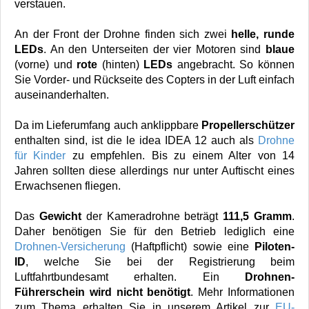
verstauen.
An der Front der Drohne finden sich zwei
helle, runde
LEDs
. An den Unterseiten der vier Motoren sind
blaue
(vorne) und
rote
(hinten)
LEDs
angebracht. So können
Sie Vorder- und Rückseite des Copters in der Luft einfach
auseinanderhalten.
Da im Lieferumfang auch anklippbare
Propellerschützer
enthalten sind, ist die le idea IDEA 12 auch als
Drohne
für Kinder
zu empfehlen. Bis zu einem Alter von 14
Jahren sollten diese allerdings nur unter Auftischt eines
Erwachsenen fliegen.
Das
Gewicht
der Kameradrohne beträgt
111,5 Gramm
.
Daher benötigen Sie für den Betrieb lediglich eine
Drohnen-Versicherung
(Haftpflicht) sowie eine
Piloten-
ID
, welche Sie bei der Registrierung beim
Luftfahrtbundesamt erhalten. Ein
Drohnen-
Führerschein wird nicht benötigt
. Mehr Informationen
zum Thema erhalten Sie in unserem Artikel zur
EU-