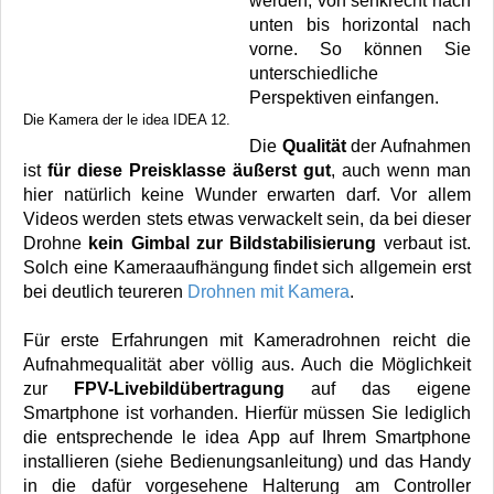
werden, von senkrecht nach
unten bis horizontal nach
vorne. So können Sie
unterschiedliche
Perspektiven einfangen.
Die Kamera der le idea IDEA 12.
Die
Qualität
der Aufnahmen
ist
für diese Preisklasse äußerst gut
, auch wenn man
hier natürlich keine Wunder erwarten darf. Vor allem
Videos werden stets etwas verwackelt sein, da bei dieser
Drohne
kein Gimbal zur Bildstabilisierung
verbaut ist.
Solch eine Kameraaufhängung findet sich allgemein erst
bei deutlich teureren
Drohnen mit Kamera
.
Für erste Erfahrungen mit Kameradrohnen reicht die
Aufnahmequalität aber völlig aus. Auch die Möglichkeit
zur
FPV-Livebildübertragung
auf das eigene
Smartphone ist vorhanden. Hierfür müssen Sie lediglich
die entsprechende le idea App auf Ihrem Smartphone
installieren (siehe Bedienungsanleitung) und das Handy
in die dafür vorgesehene Halterung am Controller