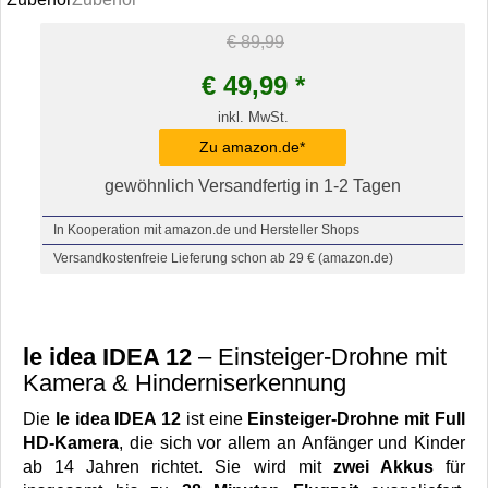
€ 89,99
€
49,99
*
inkl. MwSt.
Zu amazon.de*
gewöhnlich Versandfertig in 1-2 Tagen
In Kooperation mit amazon.de und Hersteller Shops
Versandkostenfreie Lieferung schon ab 29 € (amazon.de)
le idea IDEA 12
– Einsteiger-Drohne mit
Kamera & Hinderniserkennung
Die
le idea IDEA 12
ist eine
Einsteiger-Drohne mit Full
HD-Kamera
, die sich vor allem an Anfänger und Kinder
ab 14 Jahren richtet. Sie wird mit
zwei Akkus
für