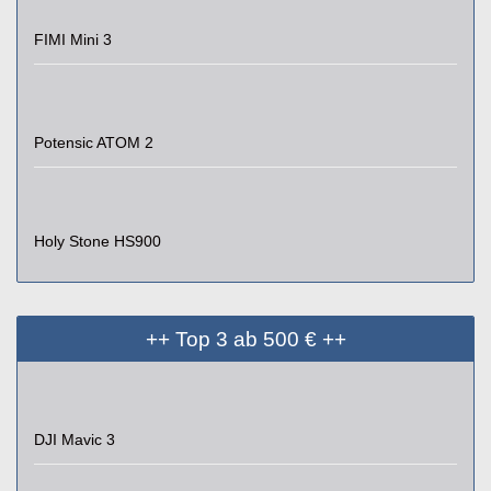
FIMI Mini 3
Potensic ATOM 2
Holy Stone HS900
++ Top 3 ab 500 € ++
DJI Mavic 3