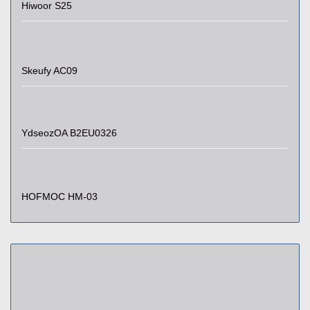
Hiwoor S25
Skeufy AC09
YdseozOA B2EU0326
HOFMOC HM-03