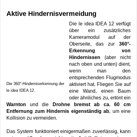
Aktive Hindernisvermeidung
Die le idea IDEA 12 verfügt
über ein zusätzliches
Kameramodul auf der
Oberseite, das zur
360°-
Erkennung von
Hindernissen
(aber nicht
nach oben und unten) dient,
wenn man den
entsprechenden Flugmodus
Die 360°-Hinderniserkennung der
aktiviert hat. Fliegen Sie auf
le idea IDEA 12.
eine Wand, einen Baum
oder ähnliches zu, ertönt ein
Warnton
und die
Drohne bremst ab ca. 60 cm
Entfernung zum Hindernis eigenständig ab
, um eine
Kollision zu vermeiden.
Das System funktioniert einigermaßen zuverlässig, kann