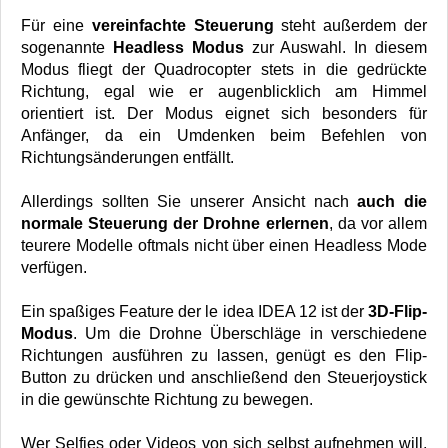
Für eine
vereinfachte Steuerung
steht außerdem der
sogenannte
Headless Modus
zur Auswahl. In diesem
Modus fliegt der Quadrocopter stets in die gedrückte
Richtung, egal wie er augenblicklich am Himmel
orientiert ist. Der Modus eignet sich besonders für
Anfänger, da ein Umdenken beim Befehlen von
Richtungsänderungen entfällt.
Allerdings sollten Sie unserer Ansicht nach
auch die
normale Steuerung der Drohne erlernen
, da vor allem
teurere Modelle oftmals nicht über einen Headless Mode
verfügen.
Ein spaßiges Feature der le idea IDEA 12 ist der
3D-Flip-
Modus
. Um die Drohne Überschläge in verschiedene
Richtungen ausführen zu lassen, genügt es den Flip-
Button zu drücken und anschließend den Steuerjoystick
in die gewünschte Richtung zu bewegen.
Wer Selfies oder Videos von sich selbst aufnehmen will,