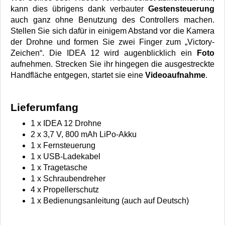
kann dies übrigens dank verbauter
Gestensteuerung
auch ganz ohne Benutzung des Controllers machen.
Stellen Sie sich dafür in einigem Abstand vor die Kamera
der Drohne und formen Sie zwei Finger zum „Victory-
Zeichen“. Die IDEA 12 wird augenblicklich ein
Foto
aufnehmen. Strecken Sie ihr hingegen die ausgestreckte
Handfläche entgegen, startet sie eine
Videoaufnahme
.
Lieferumfang
1 x IDEA 12 Drohne
2 x 3,7 V, 800 mAh LiPo-Akku
1 x Fernsteuerung
1 x USB-Ladekabel
1 x Tragetasche
1 x Schraubendreher
4 x Propellerschutz
1 x Bedienungsanleitung (auch auf Deutsch)