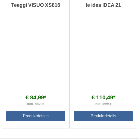
Teeggi VISUO XS816
le idea IDEA 21
€ 84,99*
€ 110,49*
inkl. MwSt.
inkl. MwSt.
Produktdetails
Produktdetails