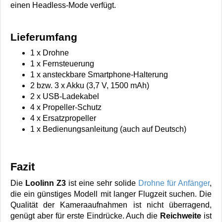
einen Headless-Mode verfügt.
Lieferumfang
1 x Drohne
1 x Fernsteuerung
1 x ansteckbare Smartphone-Halterung
2 bzw. 3 x Akku (3,7 V, 1500 mAh)
2 x USB-Ladekabel
4 x Propeller-Schutz
4 x Ersatzpropeller
1 x Bedienungsanleitung (auch auf Deutsch)
Fazit
Die
Loolinn Z3
ist eine sehr solide
Drohne für Anfänger
,
die ein günstiges Modell mit langer Flugzeit suchen. Die
Qualität der Kameraaufnahmen ist nicht überragend,
genügt aber für erste Eindrücke. Auch die
Reichweite
ist