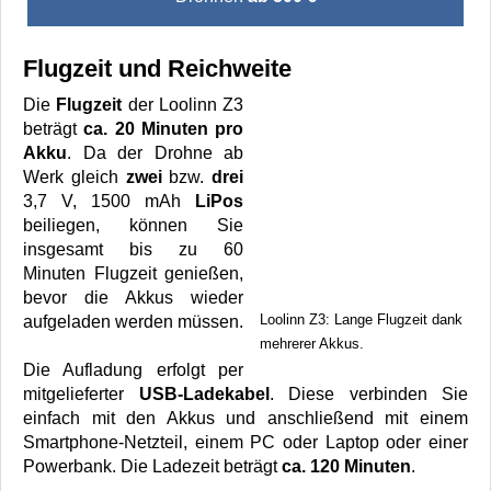
Flugzeit und Reichweite
Die
Flugzeit
der Loolinn Z3
beträgt
ca. 20 Minuten pro
Akku
. Da der Drohne ab
Werk gleich
zwei
bzw.
drei
3,7 V, 1500 mAh
LiPos
beiliegen, können Sie
insgesamt bis zu 60
Minuten Flugzeit genießen,
bevor die Akkus wieder
Loolinn Z3: Lange Flugzeit dank
aufgeladen werden müssen.
mehrerer Akkus.
Die Aufladung erfolgt per
mitgelieferter
USB-Ladekabel
. Diese verbinden Sie
einfach mit den Akkus und anschließend mit einem
Smartphone-Netzteil, einem PC oder Laptop oder einer
Powerbank. Die Ladezeit beträgt
ca. 120 Minuten
.