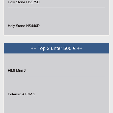
Holy Stone HS175D
Holy Stone HS440D
++ Top 3 unter 500 € ++
FIMI Mini 3
Potensic ATOM 2