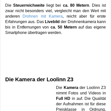
Die
Steuerreichweite
liegt bei
ca. 80 Metern
. Dies ist
zwar nicht besonders viel, vergleicht man den Wert mit
anderen
Drohnen mit Kamera
, reicht aber für erste
Erfahrungen aus. Das
Livebild
der Drohnenkamera kann
bis in Entfernungen von
ca. 50 Metern
auf das eigene
Smartphone übertragen werden.
Die Kamera der Loolinn Z3
Die
Kamera
der Loolinn Z3
nimmt Fotos und Videos in
Full HD
in auf. Die Qualität
der Aufnahmen ist für diese
Preisklasse in Ordnung,