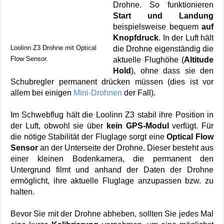
Drohne. So funktionieren
Start und Landung
beispielsweise bequem
auf
Knopfdruck
. In der Luft hält
Loolinn Z3 Drohne mit Optical
die Drohne eigenständig die
Flow Sensor.
aktuelle Flughöhe (
Altitude
Hold
), ohne dass sie den
Schubregler permanent drücken müssen (dies ist vor
allem bei einigen
Mini-Drohnen
der Fall).
Im Schwebflug hält die Loolinn Z3 stabil ihre Position in
der Luft, obwohl sie über
kein GPS-Modul
verfügt. Für
die nötige Stabilität der Fluglage sorgt eine
Optical Flow
Sensor
an der Unterseite der Drohne. Dieser besteht aus
einer kleinen Bodenkamera, die permanent den
Untergrund filmt und anhand der Daten der Drohne
ermöglicht, ihre aktuelle Fluglage anzupassen bzw. zu
halten.
Bevor Sie mit der Drohne abheben, sollten Sie jedes Mal