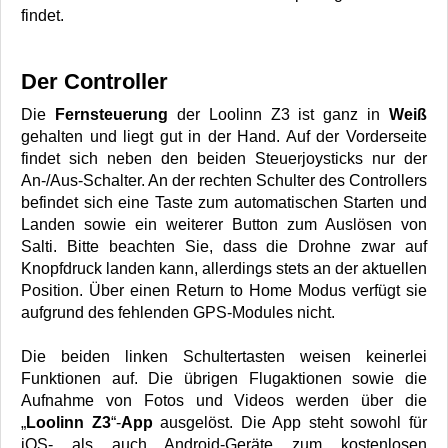
findet.
Der Controller
Die
Fernsteuerung
der Loolinn Z3 ist ganz in
Weiß
gehalten und liegt gut in der Hand. Auf der Vorderseite
findet sich neben den beiden Steuerjoysticks nur der
An-/Aus-Schalter. An der rechten Schulter des Controllers
befindet sich eine Taste zum automatischen Starten und
Landen sowie ein weiterer Button zum Auslösen von
Salti. Bitte beachten Sie, dass die Drohne zwar auf
Knopfdruck landen kann, allerdings stets an der aktuellen
Position. Über einen Return to Home Modus verfügt sie
aufgrund des fehlenden GPS-Modules nicht.
Die beiden linken Schultertasten weisen keinerlei
Funktionen auf. Die übrigen Flugaktionen sowie die
Aufnahme von Fotos und Videos werden über die
„
Loolinn Z3
“-
App
ausgelöst. Die App steht sowohl für
iOS- als auch Android-Geräte zum kostenlosen