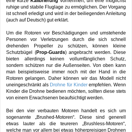
eine kurze
Kalibrierung
vornehmen, um eine möglichst
ruhige und stabile Fluglage zu ermöglichen. Der Vorgang
ist schnell erledigt und wird in der beiliegenden Anleitung
(auch auf Deutsch) gut erklärt.
Um die Rotoren vor Beschädigungen und umstehende
Personen vor Verletzungen durch die sich schnell
drehenden Propeller zu schützen, können kleine
Schutzbügel (
Prop-Guards
) angebracht werden. Diese
bieten allerdings keinen vollumfänglichen Schutz,
sondern schützen nur die Außenseiten. Von oben kann
man beispielsweise immer noch mit der Hand in die
Rotoren gelangen. Daher können wir das Modell nicht
uneingeschränkt als
Drohne für Kinder
empfehlen. Wenn
Kinder die Drohne bedienen möchten, sollten diese stets
von einem Erwachsenen beaufsichtigt werden.
Bei den vier verbauten Motoren handelt es sich um
sogenannte „Brushed-Motoren“. Diese sind generell
etwas lauter als die teureren „Brushless-Motoren“,
welche man vor allem bei etwas höherpreisigen Drohnen