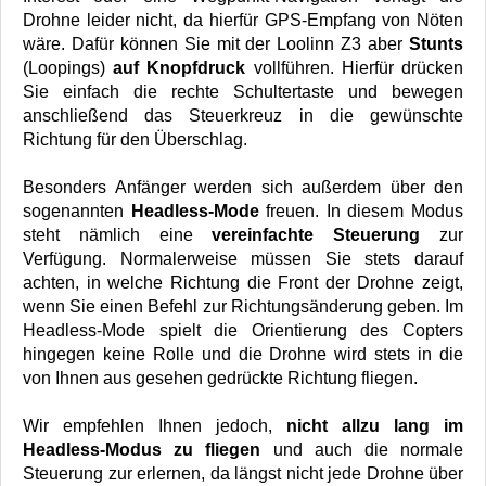
Drohne leider nicht, da hierfür GPS-Empfang von Nöten
wäre. Dafür können Sie mit der Loolinn Z3 aber
Stunts
(Loopings)
auf Knopfdruck
vollführen. Hierfür drücken
Sie einfach die rechte Schultertaste und bewegen
anschließend das Steuerkreuz in die gewünschte
Richtung für den Überschlag.
Besonders Anfänger werden sich außerdem über den
sogenannten
Headless-Mode
freuen. In diesem Modus
steht nämlich eine
vereinfachte Steuerung
zur
Verfügung. Normalerweise müssen Sie stets darauf
achten, in welche Richtung die Front der Drohne zeigt,
wenn Sie einen Befehl zur Richtungsänderung geben. Im
Headless-Mode spielt die Orientierung des Copters
hingegen keine Rolle und die Drohne wird stets in die
von Ihnen aus gesehen gedrückte Richtung fliegen.
Wir empfehlen Ihnen jedoch,
nicht allzu lang im
Headless-Modus zu fliegen
und auch die normale
Steuerung zur erlernen, da längst nicht jede Drohne über