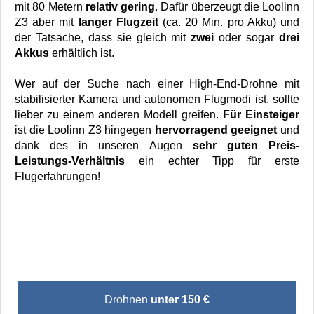
mit 80 Metern
relativ gering
. Dafür überzeugt die Loolinn
Z3 aber mit
langer Flugzeit
(ca. 20 Min. pro Akku) und
der Tatsache, dass sie gleich mit
zwei
oder sogar
drei
Akkus
erhältlich ist.
Wer auf der Suche nach einer High-End-Drohne mit
stabilisierter Kamera und autonomen Flugmodi ist, sollte
lieber zu einem anderen Modell greifen.
Für Einsteiger
ist die Loolinn Z3 hingegen
hervorragend geeignet
und
dank des in unseren Augen
sehr guten Preis-
Leistungs-Verhältnis
ein echter Tipp für erste
Flugerfahrungen!
Drohnen
unter 150 €