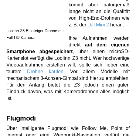
kommt aber naturgemäß
lange nicht an die Qualität
von High-End-Drohnen wie
z. B. der
DJI Mini 2
heran.
Loolinn Z3 Einsteiger-Drohne mit
Full HD-Kamera.
Ihre Aufnahmen werden
direkt
auf dem eigenen
Smartphone abgespeichert
, über einen microSD-
Kartenslot verfügt die Loolinn Z3 nicht. Wer hochwertige
Videoaufnahmen erstellen will, sollte sich lieber eine
teurere
Drohne kaufen
. Vor allem Modelle mit
mechanischem 3-Achsen-Gimbal sind hier zu empfehlen.
Für den Anfang bietet die Z3 jedoch einen guten
Eindruck davon, was mit Kameradrohnen alles möglich
ist.
Flugmodi
Über intelligente Flugmodi wie Follow Me, Point of
Interest oder eine Wegpunkt-Navigation verfügt die