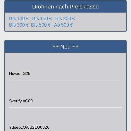
Drohnen nach Preisklasse
Bis 100 €
Bis 150 €
Bis 200 €
Bis 300 €
Bis 500 €
Ab 500 €
++ Neu ++
Hiwoor S25
Skeufy AC09
YdseozOA B2EU0326