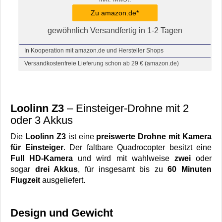
Zu amazon.de*
gewöhnlich Versandfertig in 1-2 Tagen
In Kooperation mit amazon.de und Hersteller Shops
Versandkostenfreie Lieferung schon ab 29 € (amazon.de)
Loolinn Z3
– Einsteiger-Drohne mit 2
oder 3 Akkus
Die
Loolinn Z3
ist eine
preiswerte Drohne mit Kamera
für Einsteiger
. Der faltbare Quadrocopter besitzt eine
Full HD-Kamera
und wird mit wahlweise
zwei
oder
sogar
drei Akkus
, für insgesamt bis zu
60 Minuten
Flugzeit
ausgeliefert.
Design und Gewicht