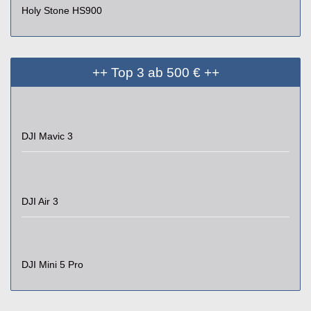
Holy Stone HS900
++ Top 3 ab 500 € ++
DJI Mavic 3
DJI Air 3
DJI Mini 5 Pro