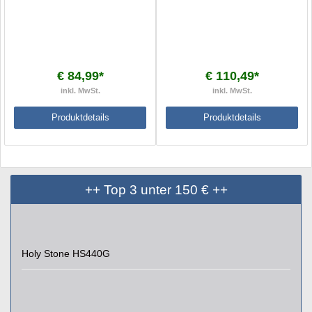
€ 84,99*
€ 110,49*
inkl. MwSt.
inkl. MwSt.
Produktdetails
Produktdetails
++ Top 3 unter 150 € ++
Holy Stone HS440G