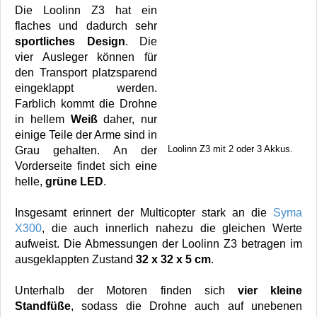
Die Loolinn Z3 hat ein
flaches und dadurch sehr
sportliches Design
. Die
vier Ausleger können für
den Transport platzsparend
eingeklappt werden.
Farblich kommt die Drohne
in hellem
Weiß
daher, nur
einige Teile der Arme sind in
Loolinn Z3 mit 2 oder 3 Akkus.
Grau gehalten. An der
Vorderseite findet sich eine
helle,
grüne LED
.
Insgesamt erinnert der Multicopter stark an die
Syma
X300
, die auch innerlich nahezu die gleichen Werte
aufweist. Die Abmessungen der Loolinn Z3 betragen im
ausgeklappten Zustand
32 x 32 x 5 cm
.
Unterhalb der Motoren finden sich
vier kleine
Standfüße
, sodass die Drohne auch auf unebenen