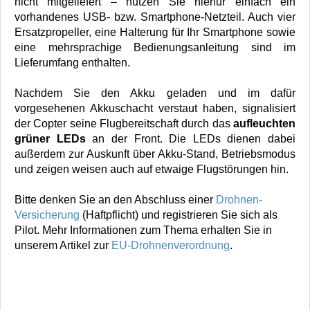
nicht mitgeliefert – nutzen Sie hierfür einfach ein
vorhandenes USB- bzw. Smartphone-Netzteil. Auch vier
Ersatzpropeller, eine Halterung für Ihr Smartphone sowie
eine mehrsprachige Bedienungsanleitung sind im
Lieferumfang enthalten.
Nachdem Sie den Akku geladen und im dafür
vorgesehenen Akkuschacht verstaut haben, signalisiert
der Copter seine Flugbereitschaft durch das
aufleuchten
grüner LEDs
an der Front. Die LEDs dienen dabei
außerdem zur Auskunft über Akku-Stand, Betriebsmodus
und zeigen weisen auch auf etwaige Flugstörungen hin.
Bitte denken Sie an den Abschluss einer
Drohnen-
Versicherung
(Haftpflicht) und registrieren Sie sich als
Pilot. Mehr Informationen zum Thema erhalten Sie in
unserem Artikel zur
EU-Drohnenverordnung
.