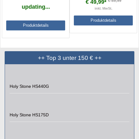
€ 89,99
€ 49,99*
updating...
inkl. MwSt.
Produktdetails
Produktdetails
++ Top 3 unter 150 € ++
Holy Stone HS440G
Holy Stone HS175D