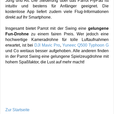
Jung und Alt. Die Steuerung über das Parrot FlyPad ist
intuitiv und bestens für Anfänger geeignet. Die
kostenlose App liefert zudem viele Flug-Informationen
direkt auf Ihr Smartphone.
Insgesamt bietet Parrot mit der Swing eine
gelungene
Fun-Drohne
zu einem fairen Preis. Wer jedoch eine
hochwertige Kameradrohne für tolle Luftaufnahmen
erwartet, ist bei
DJI Mavic Pro
,
Yuneec Q500 Typhoon G
und Co weitaus besser aufgehoben. Alle anderen finden
in der Parrot Swing eine gelungene Spielzeugdrohne mit
hohem Spaßfaktor, die Lust auf mehr macht!
Zur Startseite