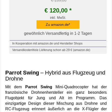
€ 139,00
€
120,00
*
inkl. MwSt.
Zu amazon.de*
gewöhnlich Versandfertig in 1-2 Tagen
In Kooperation mit amazon.de und Hersteller Shops
Versandkostenfreie Lieferung schon ab 29 € (amazon.de)
Parrot Swing
– Hybrid aus Flugzeug und
Drohne
Mit dem
Parrot Swing
Mini-Quadrocopter hat der
französische Drohnenhersteller ein ganz besonders
Flugobjekt für Jung und Alt im Programm. Das
einzigartige Design dieser Mischung aus Drohne und
RC-Flugzeug erinnert äußerlich an die X-Flügler der