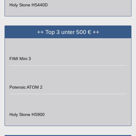
Holy Stone HS440D
++ Top 3 unter 500 € ++
FIMI Mini 3
Potensic ATOM 2
Holy Stone HS900