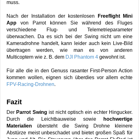
muss.
Nach der Installation der kostenlosen
Freeflight Mini
App
von Parrot können Sie während des Fluges
verschiedene Flug- und Telemetrieparameter
überwachen. Da es sich bei der Swing nicht um eine
Kameradrohne handelt, kann leider auch kein Live-Bild
übertragen werden, wie man es von anderen
Multicoptern wie z. B. dem
DJI Phantom 4
gewohnt ist.
Für alle die in den Genuss rasanter First-Person Action
kommen wollen, eignen sich überdies vor allem echte
FPV-Racing-Drohnen
.
Fazit
Der
Parrot Swing
ist nicht optisch ein echter Hingucker.
Durch die Leichtbauweise sowie
hochwertige
Materialien
übersteht die Swing Drohne kleinere
Abstürze meist unbeschadet und bietet großen Spaß für