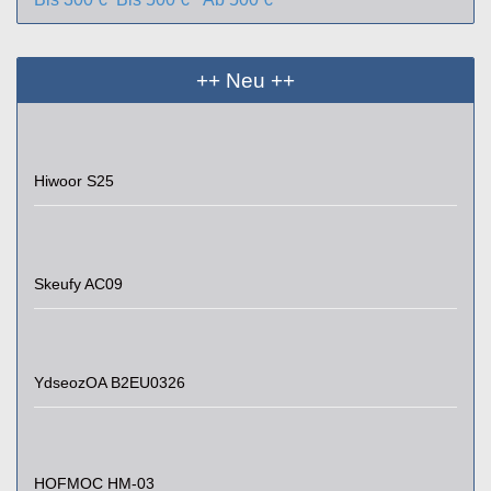
++ Neu ++
Hiwoor S25
Skeufy AC09
YdseozOA B2EU0326
HOFMOC HM-03