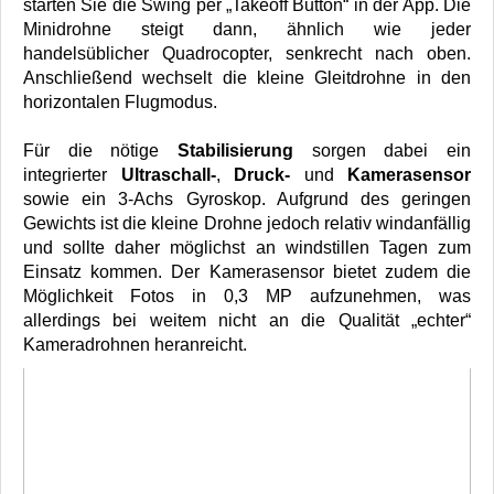
starten Sie die Swing per „Takeoff Button“ in der App. Die
Minidrohne steigt dann, ähnlich wie jeder
handelsüblicher Quadrocopter, senkrecht nach oben.
Anschließend wechselt die kleine Gleitdrohne in den
horizontalen Flugmodus.
Für die nötige
Stabilisierung
sorgen dabei ein
integrierter
Ultraschall-
,
Druck-
und
Kamerasensor
sowie ein 3-Achs Gyroskop. Aufgrund des geringen
Gewichts ist die kleine Drohne jedoch relativ windanfällig
und sollte daher möglichst an windstillen Tagen zum
Einsatz kommen. Der Kamerasensor bietet zudem die
Möglichkeit Fotos in 0,3 MP aufzunehmen, was
allerdings bei weitem nicht an die Qualität „echter“
Kameradrohnen heranreicht.