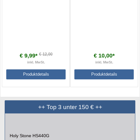
€ 12,00
€ 9,99*
€ 10,00*
inkl. MwSt.
inkl. MwSt.
Produktdetails
Produktdetails
++ Top 3 unter 150 € ++
Holy Stone HS440G