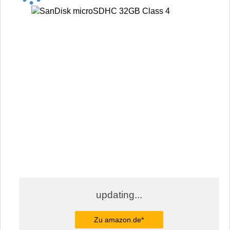
updating...
Zu amazon.de*