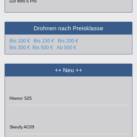
DJI Mini 5 Pro
Drohnen nach Preisklasse
Bis 100 €
Bis 150 €
Bis 200 €
Bis 300 €
Bis 500 €
Ab 500 €
++ Neu ++
Hiwoor S25
Skeufy AC09