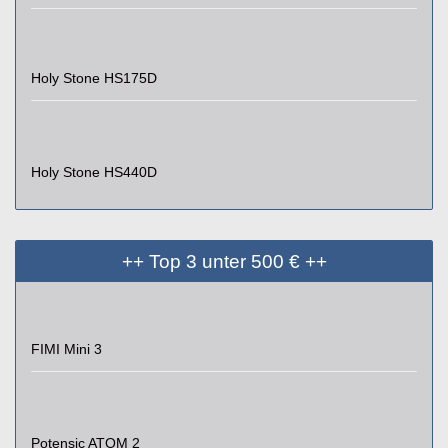
Holy Stone HS175D
Holy Stone HS440D
++ Top 3 unter 500 € ++
FIMI Mini 3
Potensic ATOM 2