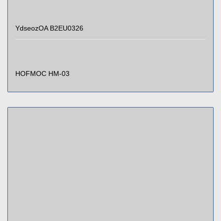
YdseozOA B2EU0326
HOFMOC HM-03