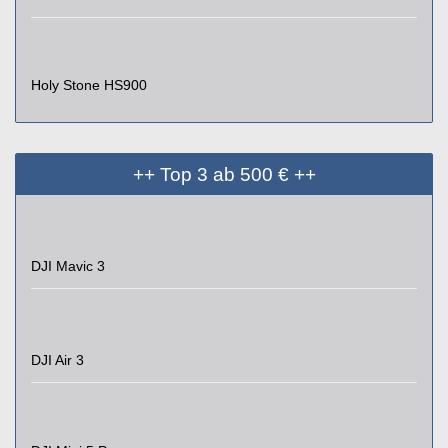
Holy Stone HS900
++ Top 3 ab 500 € ++
DJI Mavic 3
DJI Air 3