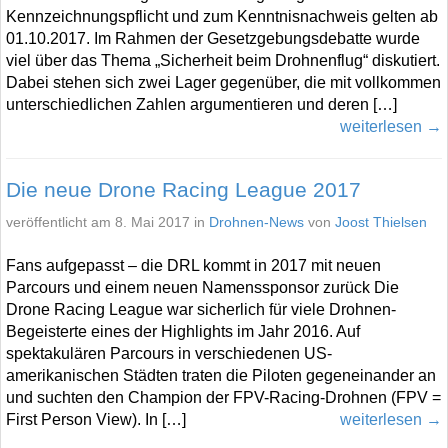
Kennzeichnungspflicht und zum Kenntnisnachweis gelten ab
01.10.2017. Im Rahmen der Gesetzgebungsdebatte wurde
viel über das Thema „Sicherheit beim Drohnenflug“ diskutiert.
Dabei stehen sich zwei Lager gegenüber, die mit vollkommen
unterschiedlichen Zahlen argumentieren und deren […]
weiterlesen →
Die neue Drone Racing League 2017
veröffentlicht am 8. Mai 2017 in
Drohnen-News
von
Joost Thielsen
Fans aufgepasst – die DRL kommt in 2017 mit neuen
Parcours und einem neuen Namenssponsor zurück Die
Drone Racing League war sicherlich für viele Drohnen-
Begeisterte eines der Highlights im Jahr 2016. Auf
spektakulären Parcours in verschiedenen US-
amerikanischen Städten traten die Piloten gegeneinander an
und suchten den Champion der FPV-Racing-Drohnen (FPV =
First Person View). In […]
weiterlesen →