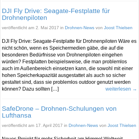
DJI Fly Drive: Seagate-Festplatte für
Drohnenpiloten
veröffentlicht am 2. Mai 2017 in
Drohnen-News
von
Joost Thielsen
DJI Fly Drive: Seagate-Festplatte für Drohnenpiloten Wäre es
nicht schön, wenn es Speichermedien gäbe, die auf die
besonderen Bedürfnisse von Drohnenpiloten eingehen
würden? Festplatten beispielsweise, die man problemlos
auch im Außenbereich einsetzen kann, die sowohl mit einer
hohen Speicherkapazität ausgestattet als auch so sicher
gestaltet sind, dass sie problemlos outdoor genutzt werden
können? Dazu sollten […]
weiterlesen →
SafeDrone – Drohnen-Schulungen von
Lufthansa
veröffentlicht am 17. April 2017 in
Drohnen-News
von
Joost Thielsen
Neues Projekt für mehr Sicherheit am Himmel Weltweit