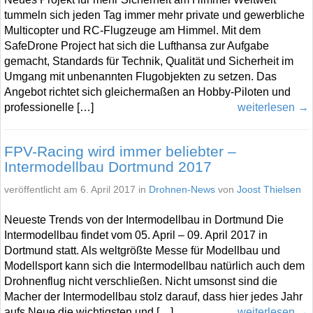
tummeln sich jeden Tag immer mehr private und gewerbliche
Multicopter und RC-Flugzeuge am Himmel. Mit dem
SafeDrone Project hat sich die Lufthansa zur Aufgabe
gemacht, Standards für Technik, Qualität und Sicherheit im
Umgang mit unbenannten Flugobjekten zu setzen. Das
Angebot richtet sich gleichermaßen an Hobby-Piloten und
professionelle […]
weiterlesen →
FPV-Racing wird immer beliebter –
Intermodellbau Dortmund 2017
veröffentlicht am 6. April 2017 in
Drohnen-News
von
Joost Thielsen
Neueste Trends von der Intermodellbau in Dortmund Die
Intermodellbau findet vom 05. April – 09. April 2017 in
Dortmund statt. Als weltgrößte Messe für Modellbau und
Modellsport kann sich die Intermodellbau natürlich auch dem
Drohnenflug nicht verschließen. Nicht umsonst sind die
Macher der Intermodellbau stolz darauf, dass hier jedes Jahr
aufs Neue die wichtigsten und […]
weiterlesen →