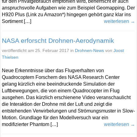
für den Privatgebrauch empfohlen wird, beherrscht er auch
anspruchsvolle Aufgaben wie zum Beispiel Geomapping. Der
H920 Plus (Link zu Amazon*) hingegen gehört ganz klar ins
Sortiment […]
weiterlesen →
NASA erforscht Drohnen-Aerodynamik
veröffentlicht am 25. Februar 2017 in
Drohnen-News
von
Joost
Thielsen
Neue Erkenntnisse über das Flugverhalten von
Quadrocoptern Forschern des NASA Research Center
gelang kürzlich eine beeindruckende Simulation der
Luftbewegungen, die von einem Quadrocopter im Flug
ausgehen. Das kürzlich erschienene Video veranschaulicht
die Interaktion der Drohne mit der Luft und zeigt die
entstehenden Verwirbelungen und Strömungsmuster in Slow-
Motion. Grundlage für den Modellversuch war ein
modifizierter Phantom […]
weiterlesen →