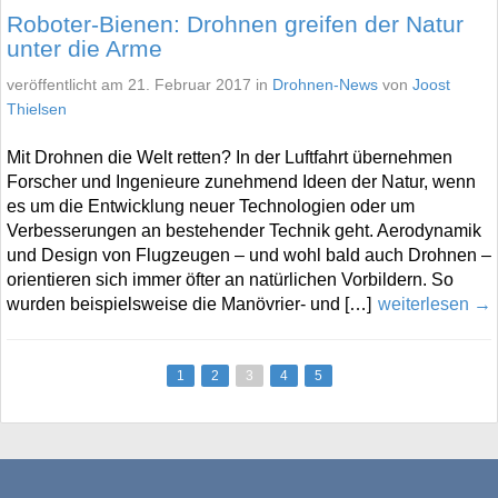
Roboter-Bienen: Drohnen greifen der Natur
unter die Arme
veröffentlicht am 21. Februar 2017 in
Drohnen-News
von
Joost
Thielsen
Mit Drohnen die Welt retten? In der Luftfahrt übernehmen
Forscher und Ingenieure zunehmend Ideen der Natur, wenn
es um die Entwicklung neuer Technologien oder um
Verbesserungen an bestehender Technik geht. Aerodynamik
und Design von Flugzeugen – und wohl bald auch Drohnen –
orientieren sich immer öfter an natürlichen Vorbildern. So
wurden beispielsweise die Manövrier- und […]
weiterlesen →
1
2
3
4
5