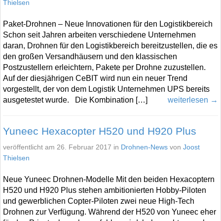
Thielsen
Paket-Drohnen – Neue Innovationen für den Logistikbereich
Schon seit Jahren arbeiten verschiedene Unternehmen
daran, Drohnen für den Logistikbereich bereitzustellen, die es
den großen Versandhäusern und den klassischen
Postzustellern erleichtern, Pakete per Drohne zuzustellen.
Auf der diesjährigen CeBIT wird nun ein neuer Trend
vorgestellt, der von dem Logistik Unternehmen UPS bereits
ausgetestet wurde. Die Kombination […]
weiterlesen →
Yuneec Hexacopter H520 und H920 Plus
veröffentlicht am 26. Februar 2017 in
Drohnen-News
von
Joost
Thielsen
Neue Yuneec Drohnen-Modelle Mit den beiden Hexacoptern
H520 und H920 Plus stehen ambitionierten Hobby-Piloten
und gewerblichen Copter-Piloten zwei neue High-Tech
Drohnen zur Verfügung. Während der H520 von Yuneec eher