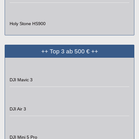
Holy Stone HS900
++ Top 3 ab 500 € ++
DJI Mavic 3
DJI Air 3
DJI Mini 5 Pro