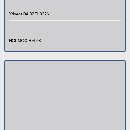
YdseozOA B2EU0326
HOFMOC HM-03