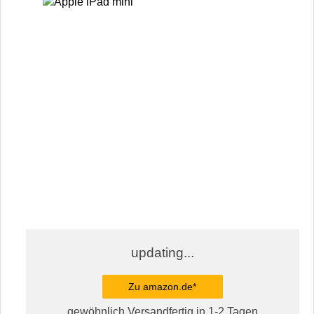
updating...
Zu amazon.de*
gewöhnlich Versandfertig in 1-2 Tagen