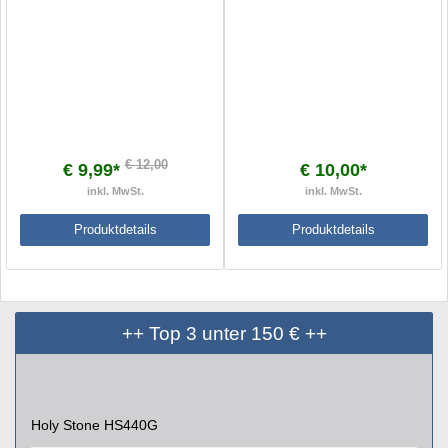
€ 12,00
€ 9,99*
€ 10,00*
inkl. MwSt.
inkl. MwSt.
Produktdetails
Produktdetails
++ Top 3 unter 150 € ++
Holy Stone HS440G