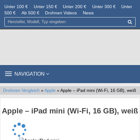
Unter 100 €
Unter 150 €
Unter 200 €
Unter 300 €
Unter
500 €
Ab 500 €
Drohnen Videos
News
TOGGLE
NAVIGATION
NAVIGATION
Drohnen Vergleich
»
Apple
» Apple – iPad mini (Wi-Fi, 16 GB), weiß
Apple – iPad mini (Wi-Fi, 16 GB), weiß