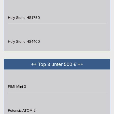
Holy Stone HS175D
Holy Stone HS440D
++ Top 3 unter 500 € ++
FIMI Mini 3
Potensic ATOM 2