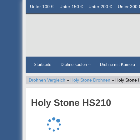
Unter 100 €
Unter 150 €
Unter 200 €
Unter 300 
Startseite
Drohne kaufen
Drohne mit Kamera
Drohnen Vergleich
»
Holy Stone Drohnen
» Holy Stone
Holy Stone HS210