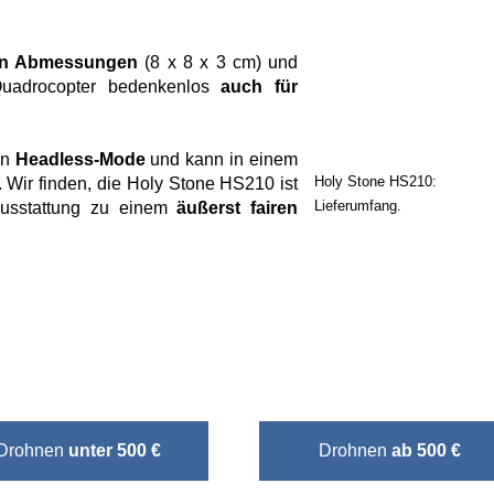
n Abmessungen
(8 x 8 x 3 cm) und
uadrocopter bedenkenlos
auch für
en
Headless-Mode
und kann in einem
Holy Stone HS210:
 Wir finden, die Holy Stone HS210 ist
Lieferumfang.
Ausstattung zu einem
äußerst fairen
Drohnen
unter 500 €
Drohnen
ab 500 €