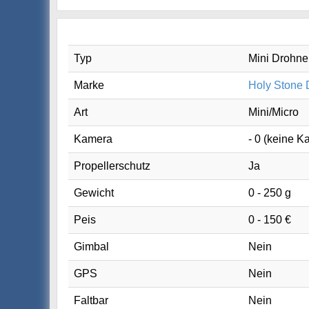
Typ
Mini Drohne,
Marke
Holy Stone
Art
Mini/Micro
Kamera
- 0 (keine K
Propellerschutz
Ja
Gewicht
0 - 250 g
Peis
0 - 150 €
Gimbal
Nein
GPS
Nein
Faltbar
Nein