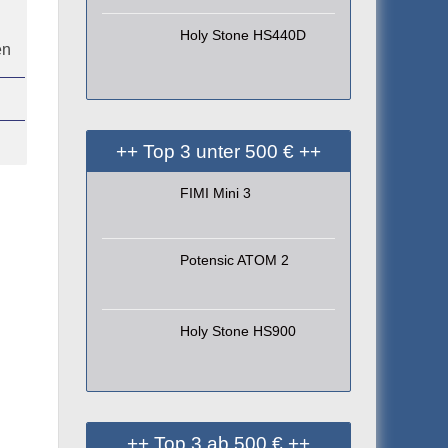
Holy Stone HS440D
en
++ Top 3 unter 500 € ++
FIMI Mini 3
Potensic ATOM 2
Holy Stone HS900
++ Top 3 ab 500 € ++