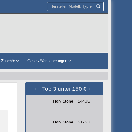
n Zubehör
Gesetz/Versicherungen
++ Top 3 unter 150 € ++
Holy Stone HS440G
Holy Stone HS175D