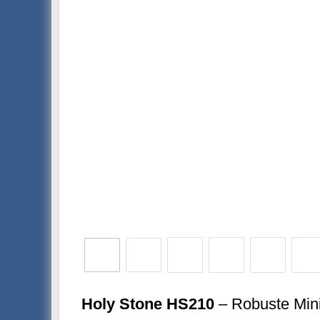
Holy Stone HS210
– Robuste Mini