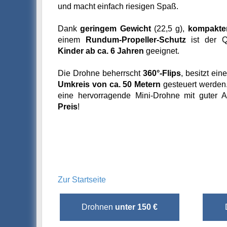
und macht einfach riesigen Spaß.
Dank
geringem Gewicht
(22,5 g),
kompakte
einem
Rundum-Propeller-Schutz
ist der Q
Kinder ab ca. 6 Jahren
geeignet.
Die Drohne beherrscht
360°-Flips
, besitzt ein
Umkreis von ca. 50 Metern
gesteuert werden.
eine hervorragende Mini-Drohne mit guter 
Preis
!
Zur Startseite
Drohnen
unter 150 €