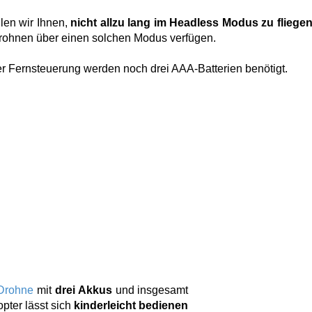
len wir Ihnen,
nicht allzu lang im Headless Modus zu fliege
 Drohnen über einen solchen Modus verfügen.
er Fernsteuerung werden noch drei AAA-Batterien benötigt.
-Drohne
mit
drei Akkus
und insgesamt
pter lässt sich
kinderleicht bedienen