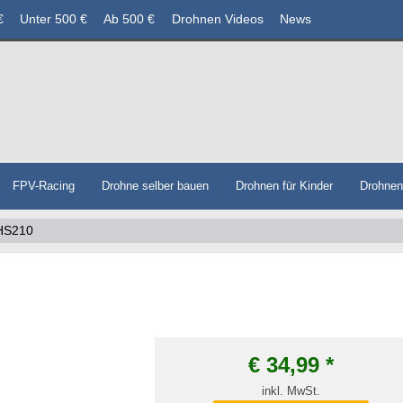
€
Unter 500 €
Ab 500 €
Drohnen Videos
News
FPV-Racing
Drohne selber bauen
Drohnen für Kinder
Drohne
 HS210
€
34,99
*
inkl. MwSt.