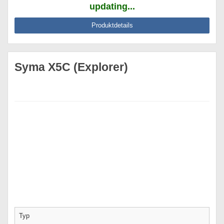
updating...
Produktdetails
Syma X5C (Explorer)
Typ