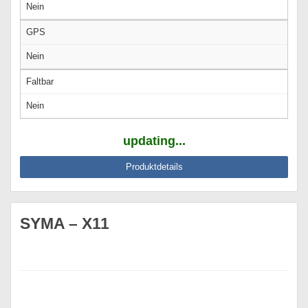
Nein
GPS
Nein
Faltbar
Nein
updating...
Produktdetails
SYMA – X11