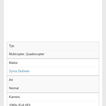
Typ
Multicopter, Quadrocopter
Marke
Syma Drohnen
Art
Normal
Kamera
1080p (Full HD)