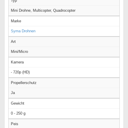
Typ
Mini Drohne, Multicopter, Quadrocopter
Marke
Syma Drohnen
Art
Mini/Micro
Kamera
- 720p (HD)
Propellerschutz
Ja
Gewicht
0 - 250 g
Peis