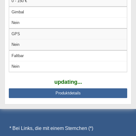
0 - 150 €
Gimbal
Nein
GPS
Nein
Faltbar
Nein
updating...
Produktdetails
* Bei Links, die mit einem Sternchen (*)