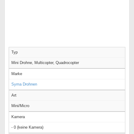
Typ
Mini Drohne, Multicopter, Quadrocopter
Marke
Syma Drohnen
Art
Mini/Micro
Kamera
- 0 (keine Kamera)