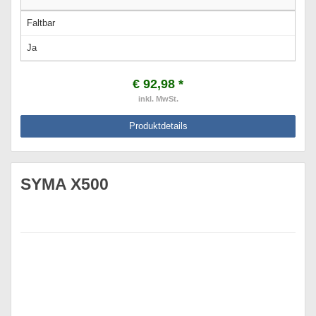
Faltbar
Ja
€ 92,98 *
inkl. MwSt.
Produktdetails
SYMA X500