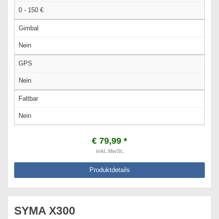
0 - 150 €
Gimbal
Nein
GPS
Nein
Faltbar
Nein
€ 79,99 *
inkl. MwSt.
Produktdetails
SYMA X300