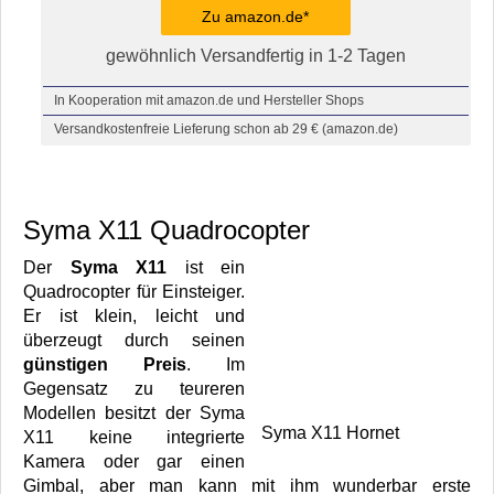
Zu amazon.de*
gewöhnlich Versandfertig in 1-2 Tagen
In Kooperation mit amazon.de und Hersteller Shops
Versandkostenfreie Lieferung schon ab 29 € (amazon.de)
Syma X11 Quadrocopter
Der
Syma X11
ist ein
Quadrocopter für Einsteiger.
Er ist klein, leicht und
überzeugt durch seinen
günstigen Preis
. Im
Gegensatz zu teureren
Modellen besitzt der Syma
Syma X11 Hornet
X11 keine integrierte
Kamera oder gar einen
Gimbal, aber man kann mit ihm wunderbar erste