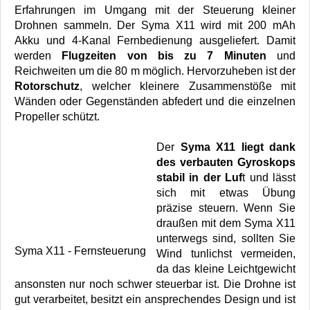
Erfahrungen im Umgang mit der Steuerung kleiner
Drohnen sammeln. Der Syma X11 wird mit 200 mAh
Akku und 4-Kanal Fernbedienung ausgeliefert. Damit
werden
Flugzeiten von bis zu 7 Minuten
und
Reichweiten um die 80 m möglich. Hervorzuheben ist der
Rotorschutz
, welcher kleinere Zusammenstöße mit
Wänden oder Gegenständen abfedert und die einzelnen
Propeller schützt.
Der
Syma X11 liegt dank
des verbauten Gyroskops
stabil in der Luf
t und lässt
sich mit etwas Übung
präzise steuern. Wenn Sie
draußen mit dem Syma X11
unterwegs sind, sollten Sie
Syma X11 - Fernsteuerung
Wind tunlichst vermeiden,
da das kleine Leichtgewicht
ansonsten nur noch schwer steuerbar ist. Die Drohne ist
gut verarbeitet, besitzt ein ansprechendes Design und ist