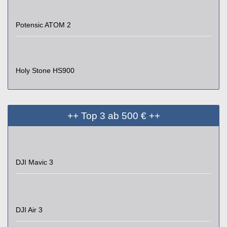
Potensic ATOM 2
Holy Stone HS900
++ Top 3 ab 500 € ++
DJI Mavic 3
DJI Air 3