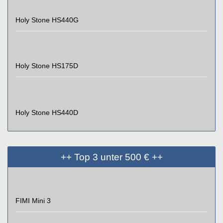
Holy Stone HS440G
Holy Stone HS175D
Holy Stone HS440D
++ Top 3 unter 500 € ++
FIMI Mini 3