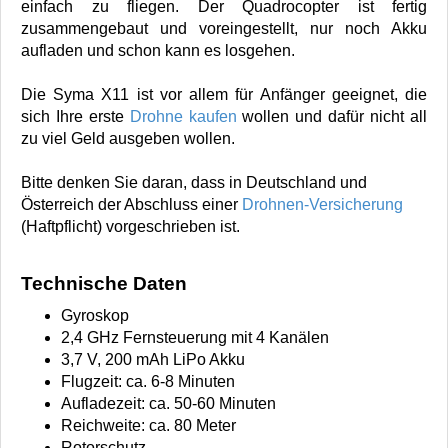
einfach zu fliegen. Der Quadrocopter ist fertig
zusammengebaut und voreingestellt, nur noch Akku
aufladen und schon kann es losgehen.
Die Syma X11 ist vor allem für Anfänger geeignet, die
sich Ihre erste
Drohne kaufen
wollen und dafür nicht all
zu viel Geld ausgeben wollen.
Bitte denken Sie daran, dass in Deutschland und
Österreich der Abschluss einer
Drohnen-Versicherung
(Haftpflicht) vorgeschrieben ist.
Technische Daten
Gyroskop
2,4 GHz Fernsteuerung mit 4 Kanälen
3,7 V, 200 mAh LiPo Akku
Flugzeit: ca. 6-8 Minuten
Aufladezeit: ca. 50-60 Minuten
Reichweite: ca. 80 Meter
Rotorschutz