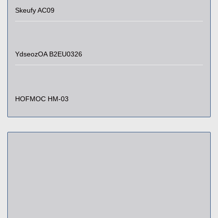
Skeufy AC09
YdseozOA B2EU0326
HOFMOC HM-03