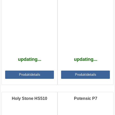
updating...
updating...
Produktdetails
Produktdetails
Holy Stone HS510
Potensic P7