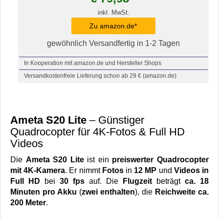
inkl. MwSt.
Zu amazon.de*
gewöhnlich Versandfertig in 1-2 Tagen
In Kooperation mit amazon.de und Hersteller Shops
Versandkostenfreie Lieferung schon ab 29 € (amazon.de)
Ameta S20 Lite
– Günstiger
Quadrocopter für 4K-Fotos & Full HD
Videos
Die
Ameta S20 Lite
ist ein
preiswerter Quadrocopter
mit 4K-Kamera
. Er nimmt
Fotos
in
12 MP
und
Videos in
Full HD
bei
30 fps
auf. Die
Flugzeit
beträgt
ca. 18
Minuten pro Akku
(
zwei enthalten
), die
Reichweite ca.
200 Meter
.