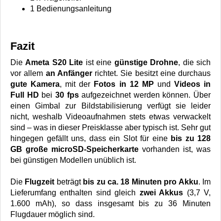
1 Bedienungsanleitung
Fazit
Die
Ameta S20 Lite
ist eine
günstige Drohne
, die sich
vor allem
an Anfänger
richtet. Sie besitzt eine durchaus
gute Kamera
, mit der
Fotos in 12 MP
und
Videos in
Full HD
bei
30 fps
aufgezeichnet werden können. Über
einen Gimbal zur Bildstabilisierung verfügt sie leider
nicht, weshalb Videoaufnahmen stets etwas verwackelt
sind – was in dieser Preisklasse aber typisch ist. Sehr gut
hingegen gefällt uns, dass ein Slot für eine
bis zu 128
GB große microSD-Speicherkarte
vorhanden ist, was
bei günstigen Modellen unüblich ist.
Die
Flugzeit
beträgt
bis zu ca. 18 Minuten pro Akku
. Im
Lieferumfang enthalten sind gleich
zwei Akkus
(3,7 V,
1.600 mAh), so dass insgesamt bis zu 36 Minuten
Flugdauer möglich sind.