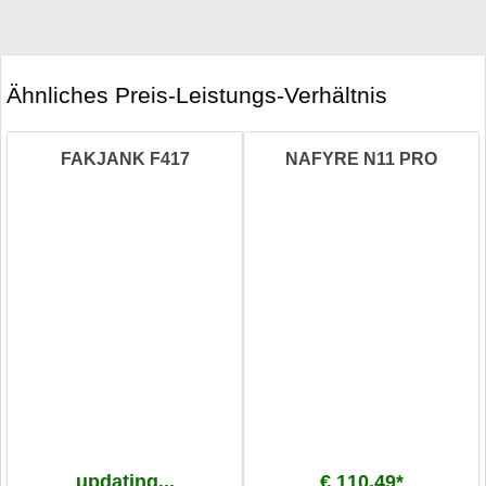
Ähnliches Preis-Leistungs-Verhältnis
FAKJANK F417
NAFYRE N11 PRO
updating...
€ 110,49*