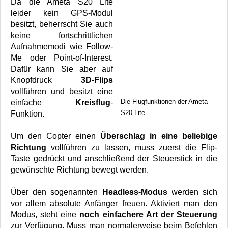
Da die Ameta S20 Lite
leider kein GPS-Modul
besitzt, beherrscht Sie auch
keine fortschrittlichen
Aufnahmemodi wie Follow-
Me oder Point-of-Interest.
Dafür kann Sie aber auf
Knopfdruck
3D-Flips
vollführen und besitzt eine
Die Flugfunktionen der Ameta
einfache
Kreisflug
-
S20 Lite.
Funktion.
Um den Copter einen
Überschlag in eine beliebige
Richtung
vollführen zu lassen, muss zuerst die Flip-
Taste gedrückt und anschließend der Steuerstick in die
gewünschte Richtung bewegt werden.
Über den sogenannten
Headless-Modus
werden sich
vor allem absolute Anfänger freuen. Aktiviert man den
Modus, steht eine
noch einfachere Art der Steuerung
zur Verfügung. Muss man normalerweise beim Befehlen