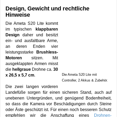
Design, Gewicht und rechtliche
Hinweise
Die Ameta S20 Lite kommt
im typischen
klappbaren
Design
daher und besitzt
ein- und ausfaltbare Arme,
an deren Enden vier
leistungsstarke
Brushless-
Motoren
sitzen. Mit
ausgeklappten Armen misst
die
hellgraue
Drohne ca.
30
Die Ameta S20 Lite mit
x 26,5 x 5,7 cm
.
Controller, 2 Akkus & Zubehör.
Die zwei langen vorderen
Landefüße sorgen für einen sicheren Stand, auch auf
unebenen Untergründen, und genügend Bodenfreiheit,
so dass die Kamera vor Beschädigungen durch Steine
oder Äste geschützt ist. Für einen noch besseren Schutz
empfehlen wir die Anschaffung eines
Drohnen-