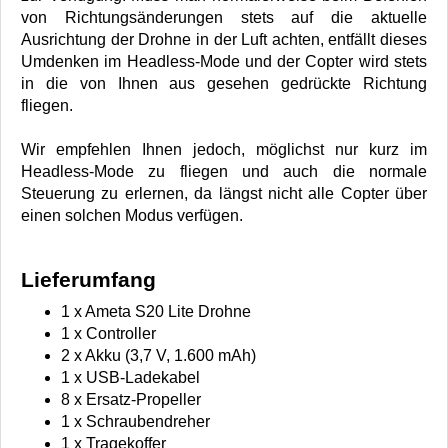
von Richtungsänderungen stets auf die aktuelle
Ausrichtung der Drohne in der Luft achten, entfällt dieses
Umdenken im Headless-Mode und der Copter wird stets
in die von Ihnen aus gesehen gedrückte Richtung
fliegen.
Wir empfehlen Ihnen jedoch, möglichst nur kurz im
Headless-Mode zu fliegen und auch die normale
Steuerung zu erlernen, da längst nicht alle Copter über
einen solchen Modus verfügen.
Lieferumfang
1 x Ameta S20 Lite Drohne
1 x Controller
2 x Akku (3,7 V, 1.600 mAh)
1 x USB-Ladekabel
8 x Ersatz-Propeller
1 x Schraubendreher
1 x Tragekoffer