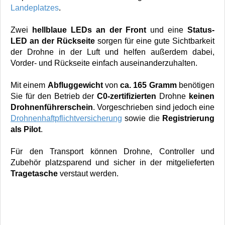
Landeplatzes
.
Zwei
hellblaue LEDs an der Front
und eine
Status-
LED an der Rückseite
sorgen für eine gute Sichtbarkeit
der Drohne in der Luft und helfen außerdem dabei,
Vorder- und Rückseite einfach auseinanderzuhalten.
Mit einem
Abfluggewicht
von
ca. 165 Gramm
benötigen
Sie für den Betrieb der
C0-zertifizierten
Drohne
keinen
Drohnenführerschein
. Vorgeschrieben sind jedoch eine
Drohnenhaftpflichtversicherung
sowie die
Registrierung
als Pilot
.
Für den Transport können Drohne, Controller und
Zubehör platzsparend und sicher in der mitgelieferten
Tragetasche
verstaut werden.