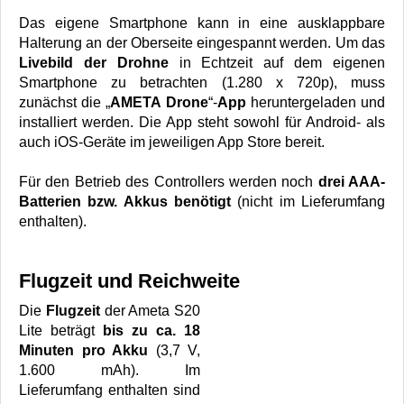
Das eigene Smartphone kann in eine ausklappbare
Halterung an der Oberseite eingespannt werden. Um das
Livebild der Drohne
in Echtzeit auf dem eigenen
Smartphone zu betrachten (1.280 x 720p), muss
zunächst die „
AMETA Drone
“-
App
heruntergeladen und
installiert werden. Die App steht sowohl für Android- als
auch iOS-Geräte im jeweiligen App Store bereit.
Für den Betrieb des Controllers werden noch
drei AAA-
Batterien bzw. Akkus benötigt
(nicht im Lieferumfang
enthalten).
Flugzeit und Reichweite
Die
Flugzeit
der Ameta S20
Lite beträgt
bis zu ca. 18
Minuten pro Akku
(3,7 V,
1.600 mAh). Im
Lieferumfang enthalten sind