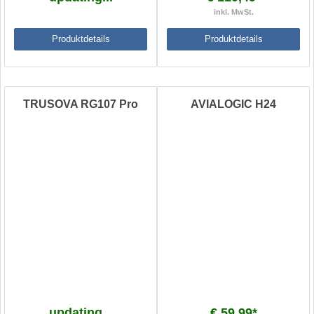
inkl. MwSt.
Produktdetails
Produktdetails
TRUSOVA RG107 Pro
AVIALOGIC H24
updating...
€ 59,99*