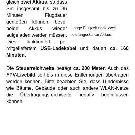
gleich
zwei Akkus
, so dass
Sie insgesamt bis zu 36
Minuten Flugdauer
genießen können, bevor
Lange Flugzeit dank zwei
beide Akkus wieder
leistungsstarker Akkus.
aufgeladen werden müssen.
Dies funktioniert per
mitgeliefertem
USB-Ladekabel
und dauert
ca. 160
Minuten
.
Die
Steuerreichweite
beträgt
ca. 200 Meter
. Auch das
FPV-Livebild
soll bis in diese Entfernungen übertragen
werden können. Bitte beachten Sie, dass Hindernisse
wie Bäume, Gebäude oder auch andere WLAN-Netze
die Übertragungsreichweite negativ beeinflussen
können.