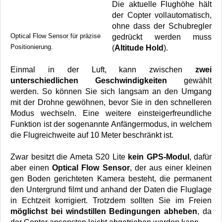
Die aktuelle Flughöhe hält
der Copter vollautomatisch,
ohne dass der Schubregler
Optical Flow Sensor für präzise
gedrückt werden muss
Positionierung.
(
Altitude Hold
).
Einmal in der Luft, kann zwischen
zwei
unterschiedlichen Geschwindigkeiten
gewählt
werden. So können Sie sich langsam an den Umgang
mit der Drohne gewöhnen, bevor Sie in den schnelleren
Modus wechseln. Eine weitere einsteigerfreundliche
Funktion ist der sogenannte Anfängermodus, in welchem
die Flugreichweite auf 10 Meter beschränkt ist.
Zwar besitzt die Ameta S20 Lite
kein GPS-Modul
, dafür
aber einen
Optical Flow Sensor
, der aus einer kleinen
gen Boden gerichteten Kamera besteht, die permanent
den Untergrund filmt und anhand der Daten die Fluglage
in Echtzeit korrigiert. Trotzdem sollten Sie im Freien
möglichst bei windstillen Bedingungen abheben
, da