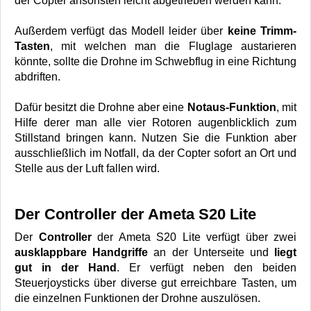
der Copter ansonsten leicht abgetrieben werden kann.
Außerdem verfügt das Modell leider über
keine Trimm-
Tasten
, mit welchen man die Fluglage austarieren
könnte, sollte die Drohne im Schwebflug in eine Richtung
abdriften.
Dafür besitzt die Drohne aber eine
Notaus-Funktion
, mit
Hilfe derer man alle vier Rotoren augenblicklich zum
Stillstand bringen kann. Nutzen Sie die Funktion aber
ausschließlich im Notfall, da der Copter sofort an Ort und
Stelle aus der Luft fallen wird.
Der Controller der Ameta S20 Lite
Der
Controller
der Ameta S20 Lite verfügt über zwei
ausklappbare Handgriffe
an der Unterseite und
liegt
gut in der Hand
. Er verfügt neben den beiden
Steuerjoysticks über diverse gut erreichbare Tasten, um
die einzelnen Funktionen der Drohne auszulösen.