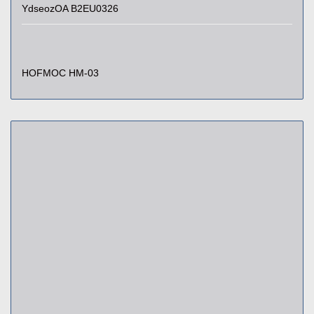
YdseozOA B2EU0326
HOFMOC HM-03