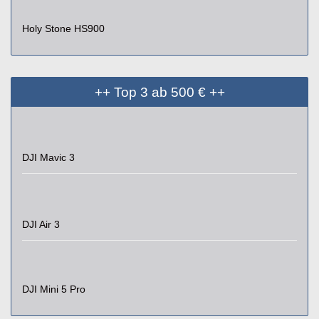
Holy Stone HS900
++ Top 3 ab 500 € ++
DJI Mavic 3
DJI Air 3
DJI Mini 5 Pro