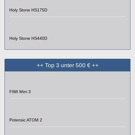
Holy Stone HS175D
Holy Stone HS440D
++ Top 3 unter 500 € ++
FIMI Mini 3
Potensic ATOM 2