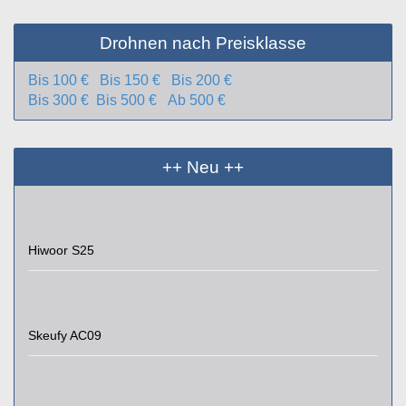
Drohnen nach Preisklasse
Bis 100 €
Bis 150 €
Bis 200 €
Bis 300 €
Bis 500 €
Ab 500 €
++ Neu ++
Hiwoor S25
Skeufy AC09