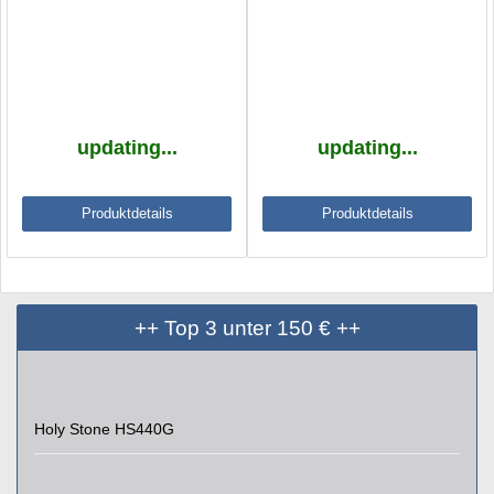
updating...
updating...
Produktdetails
Produktdetails
++ Top 3 unter 150 € ++
Holy Stone HS440G