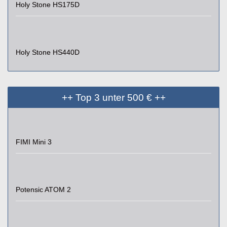
Holy Stone HS175D
Holy Stone HS440D
++ Top 3 unter 500 € ++
FIMI Mini 3
Potensic ATOM 2