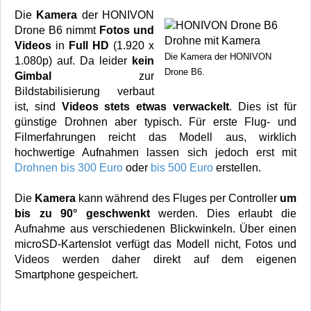
Die
Kamera
der HONIVON
Drone B6 nimmt
Fotos und
Videos
in
Full HD
(1.920 x
Die Kamera der HONIVON
1.080p) auf. Da leider
kein
Drone B6.
Gimbal
zur
Bildstabilisierung verbaut
ist, sind
Videos stets etwas verwackelt
. Dies ist für
günstige Drohnen aber typisch. Für erste Flug- und
Filmerfahrungen reicht das Modell aus, wirklich
hochwertige Aufnahmen lassen sich jedoch erst mit
Drohnen bis 300 Euro
oder
bis 500 Euro
erstellen.
Die
Kamera
kann während des Fluges per Controller
um
bis zu 90° geschwenkt
werden. Dies erlaubt die
Aufnahme aus verschiedenen Blickwinkeln. Über einen
microSD-Kartenslot verfügt das Modell nicht, Fotos und
Videos werden daher direkt auf dem eigenen
Smartphone gespeichert.