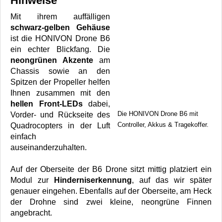
Hinweise
Mit ihrem auffälligen
schwarz-gelben
Gehäuse
ist die HONIVON Drone B6
ein echter Blickfang. Die
neongrünen Akzente
am
Chassis sowie an den
Spitzen der Propeller helfen
Ihnen zusammen mit den
hellen Front-LEDs
dabei,
Die HONIVON Drone B6 mit
Vorder- und Rückseite des
Controller, Akkus & Tragekoffer.
Quadrocopters in der Luft
einfach
auseinanderzuhalten.
Auf der Oberseite der B6 Drone sitzt mittig platziert ein
Modul zur
Hinderniserkennung
, auf das wir später
genauer eingehen. Ebenfalls auf der Oberseite, am Heck
der Drohne sind zwei kleine, neongrüne Finnen
angebracht.