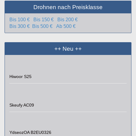
Drohnen nach Preisklasse
Bis 100 €
Bis 150 €
Bis 200 €
Bis 300 €
Bis 500 €
Ab 500 €
++ Neu ++
Hiwoor S25
Skeufy AC09
YdseozOA B2EU0326