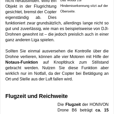
Das Modul zur
nicht herausfinden. Wird ein
Hinderniserkennung sitzt auf der
Objekt in der Flugrichtung
Oberseite.
gesichtet, bremst der Copter
eigenständig ab. Dies
funktioniert zwar grundsätzlich, allerdings lange nicht so
gut und zuverlässig, wie man es beispielsweise von DJI-
Drohnen gewohnt ist – die jedoch preislich auch in einer
ganz anderen Liga spielen.
Sollten Sie einmal ausversehen die Kontrolle über die
Drohne verlieren, können alle vier Motoren mit Hilfe der
Notaus-Funktion
auf Knopfdruck zum Stillstand
gebracht werden. Nutzen Sie diese Funktion aber
wirklich nur im Notfall, da der Copter bei Betätigung an
Ort und Stelle aus der Luft fallen wird.
Flugzeit und Reichweite
Die
Flugzeit
der HONIVON
Drone B6 beträgt
ca. 15