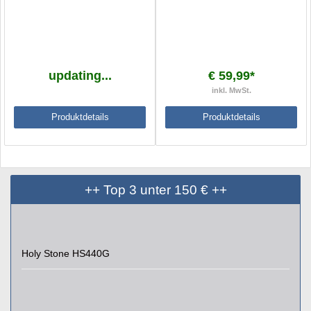
updating...
€ 59,99*
inkl. MwSt.
Produktdetails
Produktdetails
++ Top 3 unter 150 € ++
Holy Stone HS440G