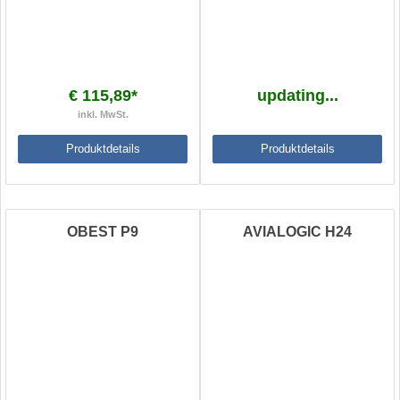
€ 115,89*
updating...
inkl. MwSt.
Produktdetails
Produktdetails
OBEST P9
AVIALOGIC H24