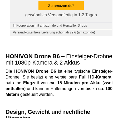
Zu amazon.de*
gewöhnlich Versandfertig in 1-2 Tagen
In Kooperation mit amazon.de und Hersteller Shops
Versandkostenfreie Lieferung schon ab 29 € (amazon.de)
HONIVON Drone B6
– Einsteiger-Drohne
mit 1080p-Kamera & 2 Akkus
Die
HONIVON Drone B6
ist eine typische Einsteiger-
Drohne. Sie besitzt eine verstellbare
Full HD-Kamera
,
hat eine
Flugzeit
von
ca. 15 Minuten pro Akku
(
zwei
enthalten
) und kann in Entfernungen von bis zu
ca. 100
Metern
gesteuert werden.
Design, Gewicht und rechtliche