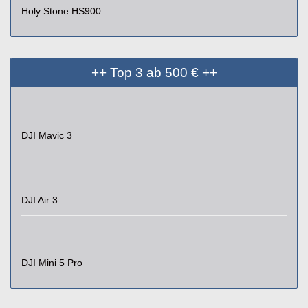
Holy Stone HS900
++ Top 3 ab 500 € ++
DJI Mavic 3
DJI Air 3
DJI Mini 5 Pro