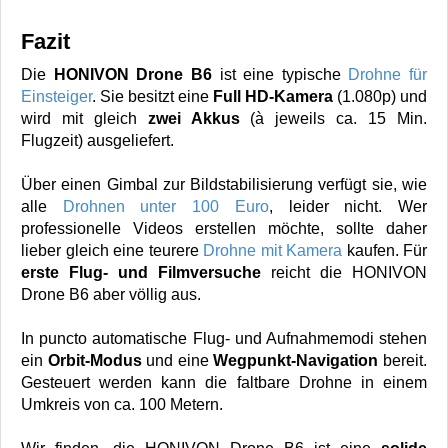
Fazit
Die
HONIVON Drone B6
ist eine typische
Drohne für
Einsteiger
. Sie besitzt eine
Full HD-Kamera
(1.080p) und
wird mit gleich
zwei Akkus
(à jeweils ca. 15 Min.
Flugzeit) ausgeliefert.
Über einen Gimbal zur Bildstabilisierung verfügt sie, wie
alle
Drohnen unter 100 Euro
, leider nicht. Wer
professionelle Videos erstellen möchte, sollte daher
lieber gleich eine teurere
Drohne mit Kamera
kaufen. Für
erste Flug- und Filmversuche
reicht die HONIVON
Drone B6 aber völlig aus.
In puncto automatische Flug- und Aufnahmemodi stehen
ein
Orbit-Modus
und eine
Wegpunkt-Navigation
bereit.
Gesteuert werden kann die faltbare Drohne in einem
Umkreis von ca. 100 Metern.