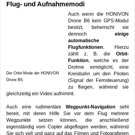
Flug- und Aufnahmemodi
Auch wenn die HONIVON
Drone B6 kein GPS-Modul
besitzt, beherrscht sie
dennoch
einige
automatische
Flugfunktionen
. Hierzu
zählt z. B. die
Orbit-
Funktion
, welche es der
Drohne ermöglicht, eine
Der Orbit-Mode der HONIVON
Kreisbahn um den Piloten
Drone B6.
(Signal der Fernsteuerung)
zu fliegen, während sie
gleichzeitig ein Video aufnimmt.
Auch eine rudimentäre
Wegpunkt-Navigation
seht
bereit, mit deren Hilfe Sie vor dem Flug mehrere
Wegpunkte setzen können, die anschließend
eigenständig vom Copter abgeflogen werden, während
Sie sich voll und ganz auf das Filmen und Fotografieren