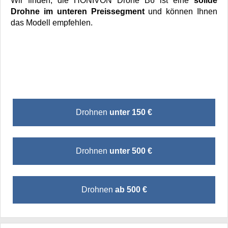
Wir finden, die HONIVON Drone B6 ist eine
solide
Drohne im unteren Preissegment
und können Ihnen
das Modell empfehlen.
Drohnen
unter 150 €
Drohnen
unter 500 €
Drohnen
ab 500 €