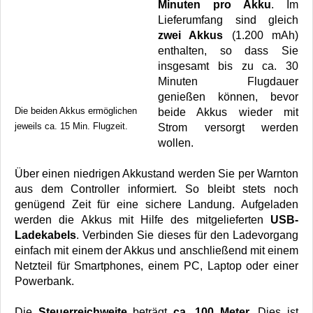
Minuten pro Akku
. Im
Lieferumfang sind gleich
zwei Akkus
(1.200 mAh)
enthalten, so dass Sie
insgesamt bis zu ca. 30
Minuten Flugdauer
genießen können, bevor
Die beiden Akkus ermöglichen
beide Akkus wieder mit
jeweils ca. 15 Min. Flugzeit.
Strom versorgt werden
wollen.
Über einen niedrigen Akkustand werden Sie per Warnton
aus dem Controller informiert. So bleibt stets noch
genügend Zeit für eine sichere Landung. Aufgeladen
werden die Akkus mit Hilfe des mitgelieferten
USB-
Ladekabels
. Verbinden Sie dieses für den Ladevorgang
einfach mit einem der Akkus und anschließend mit einem
Netzteil für Smartphones, einem PC, Laptop oder einer
Powerbank.
Die
Steuerreichweite
beträgt
ca. 100 Meter
. Dies ist