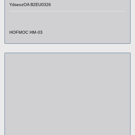
YdseozOA B2EU0326
HOFMOC HM-03