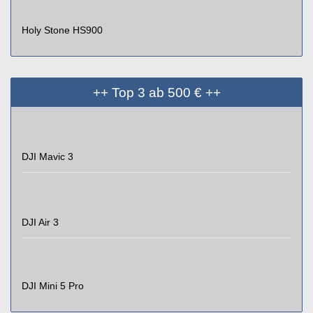
Holy Stone HS900
++ Top 3 ab 500 € ++
DJI Mavic 3
DJI Air 3
DJI Mini 5 Pro