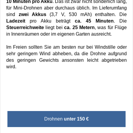
10 Minuten pro Akku
. Das ist zwar nicht sonderlich lang,
für Mini-Drohnen aber durchaus üblich. Im Lieferumfang
sind
zwei Akkus
(3,7 V, 530 mAh) enthalten. Die
Ladezeit
pro Akku beträgt
ca. 45 Minuten
. Die
Steuerreichweite
liegt bei
ca. 25 Metern
, was für Flüge
in Innenräumen oder im eigenen Garten ausreicht.
Im Freien sollten Sie am besten nur bei Windstille oder
sehr geringem Wind abheben, da die Drohne aufgrund
des geringen Gewichts ansonsten leicht abgetrieben
wird.
Drohnen
unter 150 €