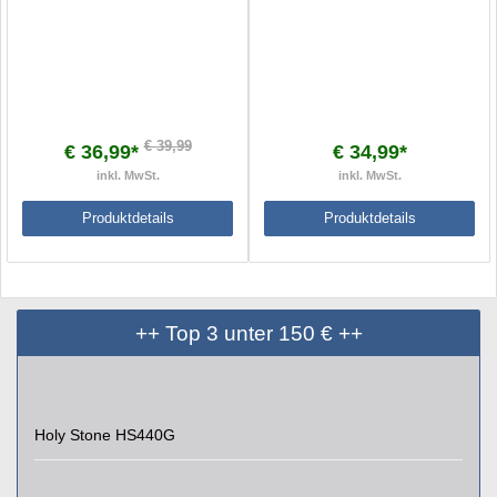
€ 39,99
€ 36,99*
€ 34,99*
inkl. MwSt.
inkl. MwSt.
Produktdetails
Produktdetails
++ Top 3 unter 150 € ++
Holy Stone HS440G