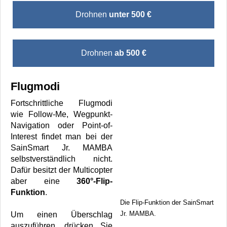
Drohnen
unter 500 €
Drohnen
ab 500 €
Flugmodi
Fortschrittliche Flugmodi
wie Follow-Me, Wegpunkt-
Navigation oder Point-of-
Interest findet man bei der
SainSmart Jr. MAMBA
selbstverständlich nicht.
Dafür besitzt der Multicopter
aber eine
360°-Flip-
Funktion
.
Die Flip-Funktion der SainSmart
Jr. MAMBA.
Um einen Überschlag
auszuführen, drücken Sie