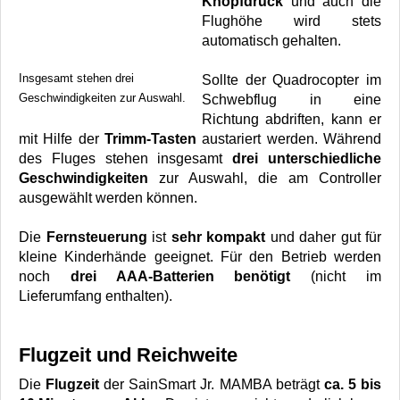
Knopfdruck
und auch die
Flughöhe wird stets
automatisch gehalten.
Insgesamt stehen drei
Sollte der Quadrocopter im
Geschwindigkeiten zur Auswahl.
Schwebflug in eine
Richtung abdriften, kann er
mit Hilfe der
Trimm-Tasten
austariert werden. Während
des Fluges stehen insgesamt
drei unterschiedliche
Geschwindigkeiten
zur Auswahl, die am Controller
ausgewählt werden können.
Die
Fernsteuerung
ist
sehr kompakt
und daher gut für
kleine Kinderhände geeignet. Für den Betrieb werden
noch
drei AAA-Batterien benötigt
(nicht im
Lieferumfang enthalten).
Flugzeit und Reichweite
Die
Flugzeit
der SainSmart Jr. MAMBA beträgt
ca. 5 bis