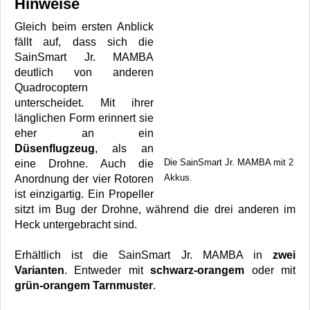
Hinweise
Gleich beim ersten Anblick
fällt auf, dass sich die
SainSmart Jr. MAMBA
deutlich von anderen
Quadrocoptern
unterscheidet. Mit ihrer
länglichen Form erinnert sie
eher an ein
Düsenflugzeug
, als an
Die SainSmart Jr. MAMBA mit 2
eine Drohne. Auch die
Akkus.
Anordnung der vier Rotoren
ist einzigartig. Ein Propeller
sitzt im Bug der Drohne, während die drei anderen im
Heck untergebracht sind.
Erhältlich ist die SainSmart Jr. MAMBA in
zwei
Varianten
. Entweder mit
schwarz-orangem
oder mit
grün-orangem Tarnmuster
.