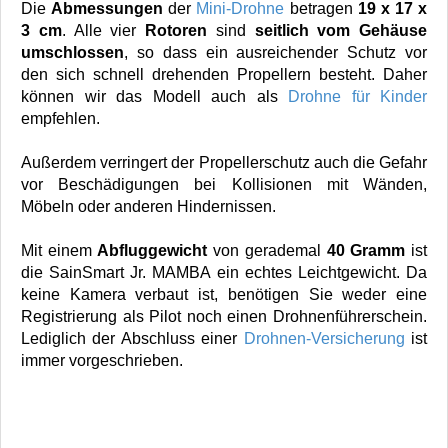
Die
Abmessungen
der
Mini-Drohne
betragen
19 x 17 x
3 cm
. Alle vier
Rotoren
sind
seitlich vom Gehäuse
umschlossen
, so dass ein ausreichender Schutz vor
den sich schnell drehenden Propellern besteht. Daher
können wir das Modell auch als
Drohne für Kinder
empfehlen.
Außerdem verringert der Propellerschutz auch die Gefahr
vor Beschädigungen bei Kollisionen mit Wänden,
Möbeln oder anderen Hindernissen.
Mit einem
Abfluggewicht
von gerademal
40 Gramm
ist
die SainSmart Jr. MAMBA ein echtes Leichtgewicht. Da
keine Kamera verbaut ist, benötigen Sie weder eine
Registrierung als Pilot noch einen Drohnenführerschein.
Lediglich der Abschluss einer
Drohnen-Versicherung
ist
immer vorgeschrieben.