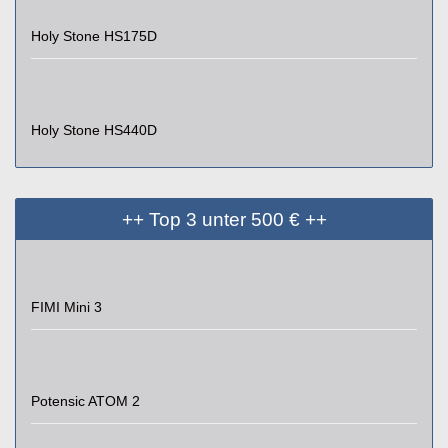
Holy Stone HS175D
Holy Stone HS440D
++ Top 3 unter 500 € ++
FIMI Mini 3
Potensic ATOM 2