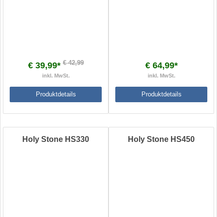
€ 42,99
€ 39,99*
€ 64,99*
inkl. MwSt.
inkl. MwSt.
Produktdetails
Produktdetails
Holy Stone HS330
Holy Stone HS450