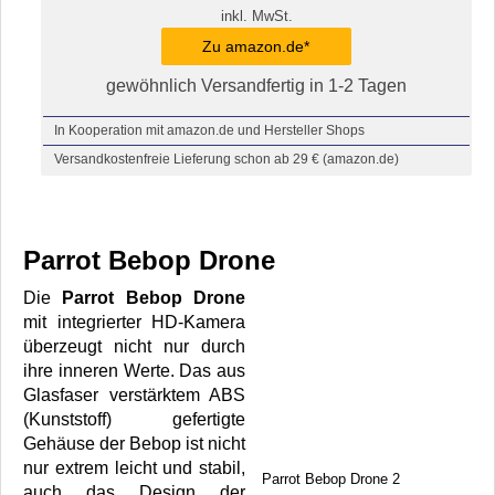
inkl. MwSt.
Zu amazon.de*
gewöhnlich Versandfertig in 1-2 Tagen
In Kooperation mit amazon.de und Hersteller Shops
Versandkostenfreie Lieferung schon ab 29 € (amazon.de)
Parrot Bebop Drone
Die
Parrot Bebop Drone
mit integrierter HD-Kamera
überzeugt nicht nur durch
ihre inneren Werte. Das aus
Glasfaser verstärktem ABS
(Kunststoff) gefertigte
Gehäuse der Bebop ist nicht
nur extrem leicht und stabil,
Parrot Bebop Drone 2
auch das Design der