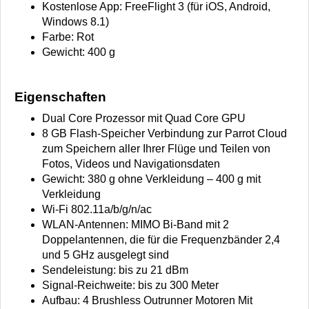
Kostenlose App: FreeFlight 3 (für iOS, Android,
Windows 8.1)
Farbe: Rot
Gewicht: 400 g
Eigenschaften
Dual Core Prozessor mit Quad Core GPU
8 GB Flash-Speicher Verbindung zur Parrot Cloud
zum Speichern aller Ihrer Flüge und Teilen von
Fotos, Videos und Navigationsdaten
Gewicht: 380 g ohne Verkleidung – 400 g mit
Verkleidung
Wi-Fi 802.11a/b/g/n/ac
WLAN-Antennen: MIMO Bi-Band mit 2
Doppelantennen, die für die Frequenzbänder 2,4
und 5 GHz ausgelegt sind
Sendeleistung: bis zu 21 dBm
Signal-Reichweite: bis zu 300 Meter
Aufbau: 4 Brushless Outrunner Motoren Mit