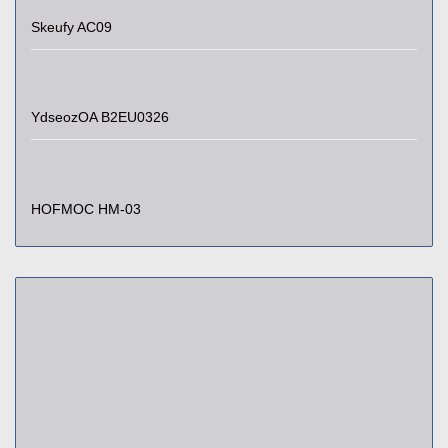
Skeufy AC09
YdseozOA B2EU0326
HOFMOC HM-03