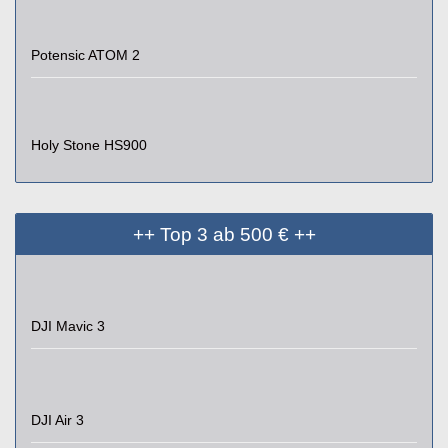
Potensic ATOM 2
Holy Stone HS900
++ Top 3 ab 500 € ++
DJI Mavic 3
DJI Air 3