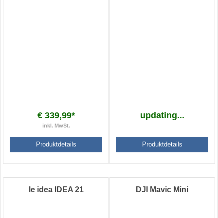
€ 339,99*
updating...
inkl. MwSt.
Produktdetails
Produktdetails
le idea IDEA 21
DJI Mavic Mini