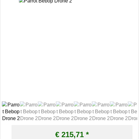
€
215,71
*