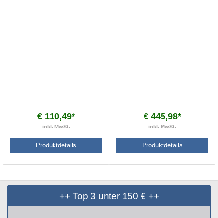
€ 110,49*
€ 445,98*
inkl. MwSt.
inkl. MwSt.
Produktdetails
Produktdetails
++ Top 3 unter 150 € ++