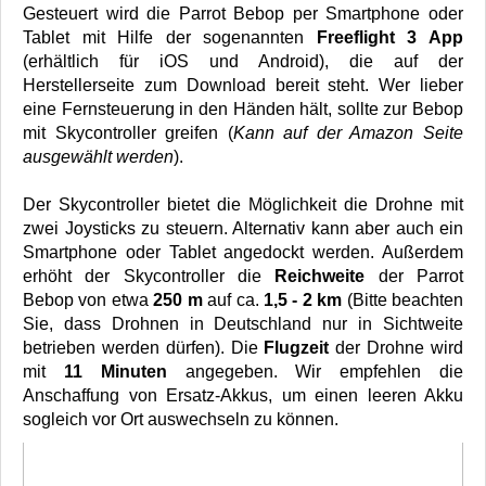
Gesteuert wird die Parrot Bebop per Smartphone oder
Tablet mit Hilfe der sogenannten
Freeflight 3 App
(erhältlich für iOS und Android), die auf der
Herstellerseite zum Download bereit steht. Wer lieber
eine Fernsteuerung in den Händen hält, sollte zur Bebop
mit Skycontroller greifen (
Kann auf der Amazon Seite
ausgewählt werden
).
Der Skycontroller bietet die Möglichkeit die Drohne mit
zwei Joysticks zu steuern. Alternativ kann aber auch ein
Smartphone oder Tablet angedockt werden. Außerdem
erhöht der Skycontroller die
Reichweite
der Parrot
Bebop von etwa
250 m
auf ca.
1,5 - 2 km
(Bitte beachten
Sie, dass Drohnen in Deutschland nur in Sichtweite
betrieben werden dürfen). Die
Flugzeit
der Drohne wird
mit
11 Minuten
angegeben. Wir empfehlen die
Anschaffung von Ersatz-Akkus, um einen leeren Akku
sogleich vor Ort auswechseln zu können.