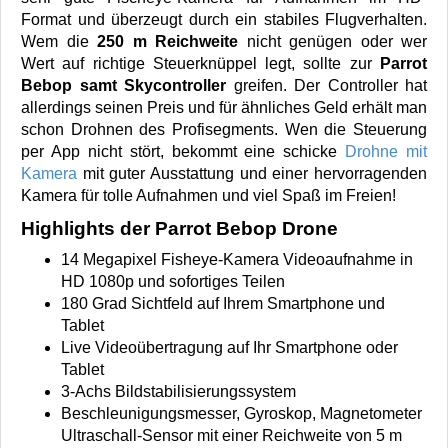
Format und überzeugt durch ein stabiles Flugverhalten.
Wem die
250 m Reichweite
nicht genügen oder wer
Wert auf richtige Steuerknüppel legt, sollte zur
Parrot
Bebop samt Skycontroller
greifen. Der Controller hat
allerdings seinen Preis und für ähnliches Geld erhält man
schon Drohnen des Profisegments. Wen die Steuerung
per App nicht stört, bekommt eine schicke
Drohne mit
Kamera
mit guter Ausstattung und einer hervorragenden
Kamera für tolle Aufnahmen und viel Spaß im Freien!
Highlights der Parrot Bebop Drone
14 Megapixel Fisheye-Kamera Videoaufnahme in
HD 1080p und sofortiges Teilen
180 Grad Sichtfeld auf Ihrem Smartphone und
Tablet
Live Videoübertragung auf Ihr Smartphone oder
Tablet
3-Achs Bildstabilisierungssystem
Beschleunigungsmesser, Gyroskop, Magnetometer
Ultraschall-Sensor mit einer Reichweite von 5 m