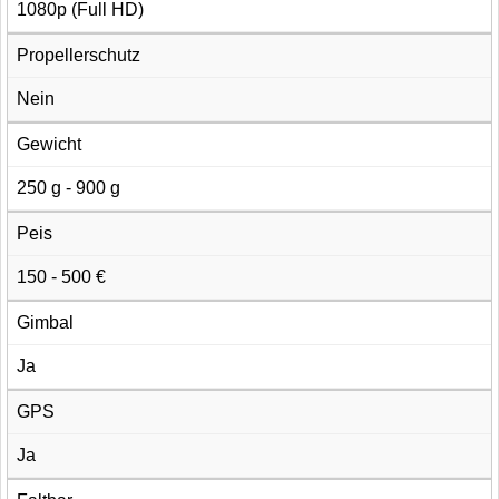
1080p (Full HD)
Propellerschutz
Nein
Gewicht
250 g - 900 g
Peis
150 - 500 €
Gimbal
Ja
GPS
Ja