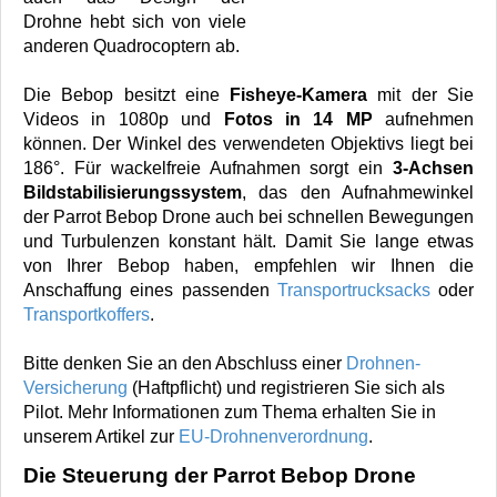
Drohne hebt sich von viele
anderen Quadrocoptern ab.
Die Bebop besitzt eine
Fisheye-Kamera
mit der Sie
Videos in 1080p und
Fotos in 14 MP
aufnehmen
können. Der Winkel des verwendeten Objektivs liegt bei
186°. Für wackelfreie Aufnahmen sorgt ein
3-Achsen
Bildstabilisierungssystem
, das den Aufnahmewinkel
der Parrot Bebop Drone auch bei schnellen Bewegungen
und Turbulenzen konstant hält. Damit Sie lange etwas
von Ihrer Bebop haben, empfehlen wir Ihnen die
Anschaffung eines passenden
Transportrucksacks
oder
Transportkoffers
.
Bitte denken Sie an den Abschluss einer
Drohnen-
Versicherung
(Haftpflicht) und registrieren Sie sich als
Pilot. Mehr Informationen zum Thema erhalten Sie in
unserem Artikel zur
EU-Drohnenverordnung
.
Die Steuerung der Parrot Bebop Drone