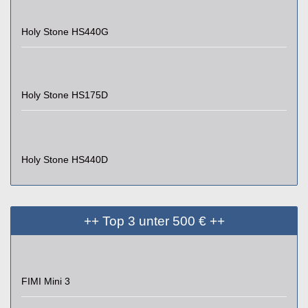
Holy Stone HS440G
Holy Stone HS175D
Holy Stone HS440D
++ Top 3 unter 500 € ++
FIMI Mini 3